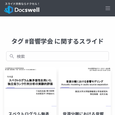
Ope
タグ #音響学会 に関するスライド
検索
スペクトログラム無矛
音源分離における音響