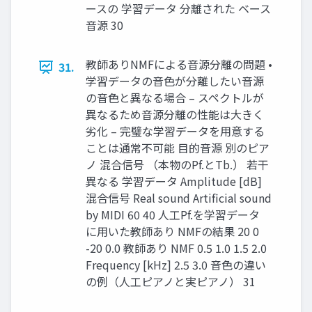
ースの 学習データ 分離された ベース
音源 30
教師ありNMFによる音源分離の問題 •
31.
学習データの音色が分離したい音源
の音色と異なる場合 – スペクトルが
異なるため音源分離の性能は大きく
劣化 – 完璧な学習データを用意する
ことは通常不可能 目的音源 別のピア
ノ 混合信号 （本物のPf.とTb.） 若干
異なる 学習データ Amplitude [dB]
混合信号 Real sound Artificial sound
by MIDI 60 40 人工Pf.を学習データ
に用いた教師あり NMFの結果 20 0
-20 0.0 教師あり NMF 0.5 1.0 1.5 2.0
Frequency [kHz] 2.5 3.0 音色の違い
の例（人工ピアノと実ピアノ） 31