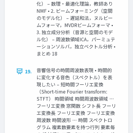
化） – 数理・最適化理論，教師あり
NMF • 2. ビームフォーミング（空間
のモデル化） – 遅延和法，ヌルビー
ムフォーマ，MVDRビームフォーマ •
3. 独立成分分析（音源と空間のモデ
ル化） – 周波数領域ICA，パーミュテ
ーションソルバ，独立ベクトル分析 •
まとめ 18
音響信号の時間周波数表現 • 時間的
19.
に変化する音色（スペクトル）を表
現したい – 短時間フーリエ変換
（Short-time Fourier transform:
STFT） 時間領域 時間周波数領域 …
フーリエ変換 窓関数 シフト長 フーリ
エ変換長 フーリエ変換 フーリエ変換
周波数 時間波形 … 時間 スペクトロ
グラム 複素数要素を持つ行列 要素毎