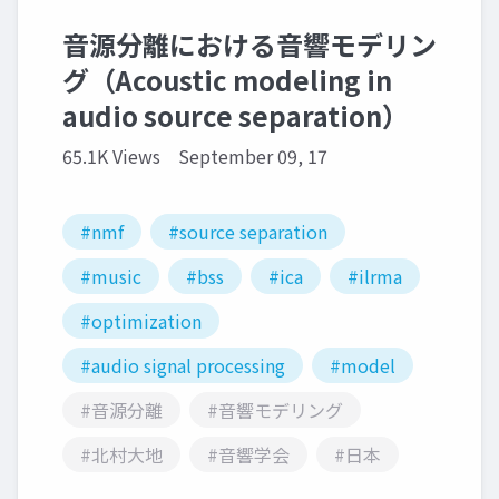
音源分離における音響モデリン
グ（Acoustic modeling in
audio source separation）
65.1K Views
September 09, 17
#nmf
#source separation
#music
#bss
#ica
#ilrma
#optimization
#audio signal processing
#model
#音源分離
#音響モデリング
#北村大地
#音響学会
#日本