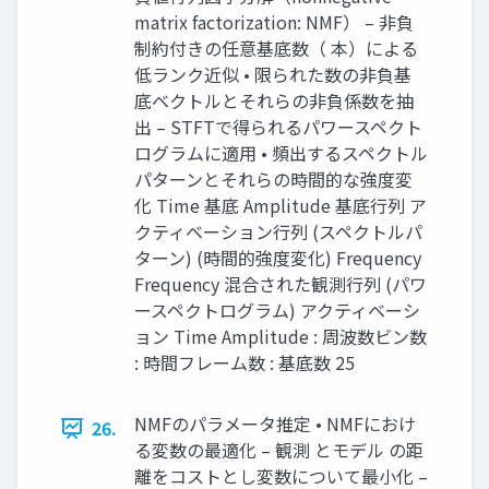
matrix factorization: NMF） – 非負
制約付きの任意基底数（ 本）による
低ランク近似 • 限られた数の非負基
底ベクトルとそれらの非負係数を抽
出 – STFTで得られるパワースペクト
ログラムに適用 • 頻出するスペクトル
パターンとそれらの時間的な強度変
化 Time 基底 Amplitude 基底行列 ア
クティベーション行列 (スペクトルパ
ターン) (時間的強度変化) Frequency
Frequency 混合された観測行列 (パワ
ースペクトログラム) アクティベーシ
ョン Time Amplitude : 周波数ビン数
: 時間フレーム数 : 基底数 25
NMFのパラメータ推定 • NMFにおけ
26.
る変数の最適化 – 観測 とモデル の距
離をコストとし変数について最小化 –