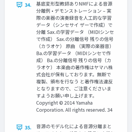
基底変形型教師ありNMFによる音源
34.
分離例 • デモンストレーション – 実
際の楽器の演奏録音を人工的な学習
データ（シンセサイ ザーで作成）で
分離 Sax.の学習データ （MIDIシンセ
で作成） Sax.の分離信号 残りの信号
（カラオケ） 原曲 （実際の楽器音）
Ba.の学習データ （MIDIシンセで作
成） Ba.の分離信号 残りの信号（カ
ラオケ） 本楽曲の著作権はヤマハ株
式会社が保有しております。無断で
複製、頒布を行なう と著作権法違反
となりますので、ご注意くださいま
すようお願い申し上げます。
Copyright © 2014 Yamaha
Corporation. All rights reserved. 34
音源のモデル化による音源分離まと
35.