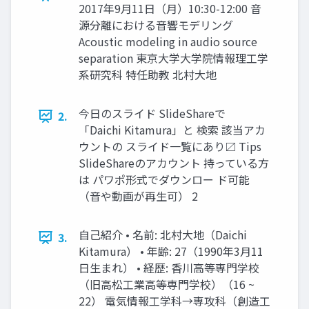
2017年9月11日（月）10:30-12:00 音
源分離における音響モデリング
Acoustic modeling in audio source
separation 東京大学大学院情報理工学
系研究科 特任助教 北村大地
今日のスライド SlideShareで
2.
「Daichi Kitamura」と 検索 該当アカ
ウントの スライド一覧にあり〼 Tips
SlideShareのアカウント 持っている方
は パワポ形式でダウンロー ド可能
（音や動画が再生可） 2
自己紹介 • 名前: 北村大地（Daichi
3.
Kitamura） • 年齢: 27（1990年3月11
日生まれ） • 経歴: 香川高等専門学校
（旧高松工業高等専門学校）（16 ~
22） 電気情報工学科→専攻科（創造工