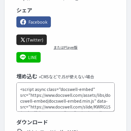
シェア
Facebook
(Twitter)
またはPlayer版
LINE
埋め込む
»CMSなどでJSが使えない場合
ダウンロード