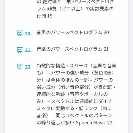
の 絶対値と二乗 パワースペクトログ
ラム 非負（ゼロ以上）の実数要素の
行列 19
音声のパワースペクトログラム 20
20.
音楽のパワースペクトログラム 21
21.
特徴的な構造 • スパース（音声も音楽
22.
も） – パワーの強い成分（黄色の部
分）は全体のほんの一部 – パワーの
弱い成分（暗い青色部分）が支配的 •
連続的な軌跡（音声やボーカルの
み） – スペクトルは連続的にダイナ
ミックに変動する • 低ランク（特に
音楽） – 同じスペクトルのパターン
の繰り返しが多い Speech Music 22