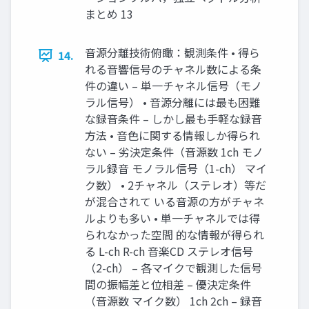
まとめ 13
音源分離技術俯瞰：観測条件 • 得ら
14.
れる音響信号のチャネル数による条
件の違い – 単一チャネル信号（モノ
ラル信号） • 音源分離には最も困難
な録音条件 – しかし最も手軽な録音
方法 • 音色に関する情報しか得られ
ない – 劣決定条件（音源数 1ch モノ
ラル録音 モノラル信号（1-ch） マイ
ク数） • 2チャネル（ステレオ）等だ
が混合されて いる音源の方がチャネ
ルよりも多い • 単一チャネルでは得
られなかった空間 的な情報が得られ
る L-ch R-ch 音楽CD ステレオ信号
（2-ch） – 各マイクで観測した信号
間の振幅差と位相差 – 優決定条件
（音源数 マイク数） 1ch 2ch – 録音