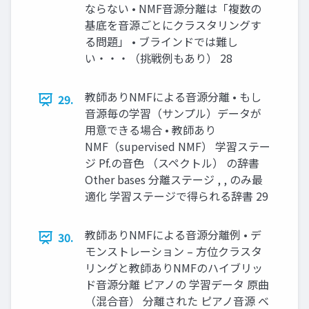
ならない • NMF音源分離は「複数の
基底を音源ごとにクラスタリングす
る問題」 • ブラインドでは難し
い・・・（挑戦例もあり） 28
教師ありNMFによる音源分離 • もし
29.
音源毎の学習（サンプル）データが
用意できる場合 • 教師あり
NMF（supervised NMF） 学習ステー
ジ Pf.の音色 （スペクトル） の辞書
Other bases 分離ステージ , , のみ最
適化 学習ステージで得られる辞書 29
教師ありNMFによる音源分離例 • デ
30.
モンストレーション – 方位クラスタ
リングと教師ありNMFのハイブリッ
ド音源分離 ピアノの 学習データ 原曲
（混合音） 分離された ピアノ音源 ベ