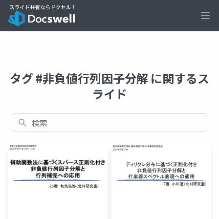
Ope
タグ #非負値行列因子分解 に関するス
ライド
検索