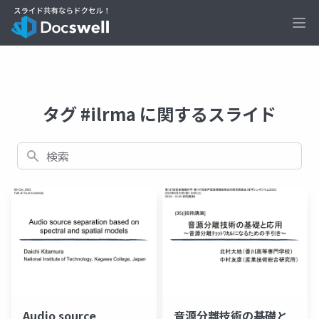
Ope
タグ #ilrma に関するスライド
検索
Audio source
音源分離技術の基礎と