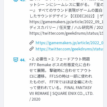
ットシー ンにシームレスに繋がる。 『星の
ー』 すべてのサウンド表現がゲームの⾯⽩さに
したサウンドデザイン 【CEDEC2022】 | 
https://gamemakers.jp/article/2022_0
ディスカバリー / 任天堂 / ハル研究所 / 2022
https://twitter.com/geekdrums/status/15
https://gamemakers.jp/article/2022_0
https://twitter.com/geekdrums/status
• 2. 必要性 > 2. フェードアウト問題
44.
FF7 Remake ボスの形態変化に合わ
せて展開。 撃破時に合わせてアウト
ロに遷移。 FF15の時は⼀部に使われ
たものが、 FF7Rではほぼ全編にわた
って使われている。 FINAL FANTASY
VII REMAKE | SQUARE ENIX CO., LTD.
/ 2020