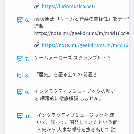
https://ludomusica.net/
note連載 「ゲームと⾳楽の関係性」をテーマ
6.
連載
https://note.mu/geekdrums/m/m4d16cc96e
https://note.mu/geekdrums/m/m4d16cc
ゲームメーカーズ スクランブル…？
7.
「歴史」を語る上での 前置き
8.
インタラクティブミュージックの歴史
9.
を 網羅的に徹底解説 しません。
インタラクティブミュージックを 聴
10.
いて、知って、開発してきたという個
⼈史から ⼤事な部分を抜き出して 独