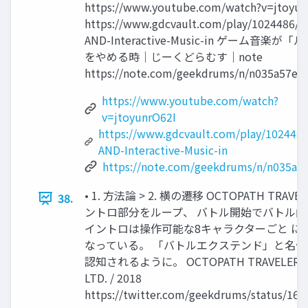
https://www.youtube.com/watch?v=jtoyun
https://www.gdcvault.com/play/1024486/E
AND-Interactive-Music-in ゲーム⾳楽が
をやめる時｜じーくどらむす｜note
https://note.com/geekdrums/n/n035a57e2
https://www.youtube.com/watch?
v=jtoyunrO62I
https://www.gdcvault.com/play/1024486
AND-Interactive-Music-in
https://note.com/geekdrums/n/n035a5
• 1. ⽅法論 > 2. 横の遷移 OCTOPATH TR
38.
ントロ部分をループ、 バトル開始でバトル
イントロは操作可能な8キャラクターごと に
なっている。 「バトルエクステンド」と名付
認知されるように。 OCTOPATH TRAVELER / SQ
LTD. / 2018
https://twitter.com/geekdrums/status/16