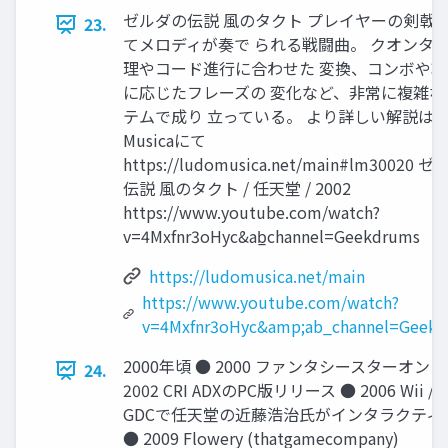
ゼルダの伝説 風のタクト プレイヤーの剣戟
23.
てメロディが奏で られる戦闘曲。 クオンタ
理やコード進⾏に合わせた 変換、コンボや
に応じたフレーズの 変化など、⾮常に複雑な
テムで成り ⽴っている。 より詳しい解説はLu
Musicaにて
https://ludomusica.net/main#lm30020 
伝説 風のタクト / 任天堂 / 2002
https://www.youtube.com/watch?
v=4Mxfnr3oHyc&ab̲channel=Geekdrums
https://ludomusica.net/main
https://www.youtube.com/watch?
v=4Mxfnr3oHyc&amp;ab_channel=Geek
2000年頃 ● 2000 ファンタシースターオンライン
24.
2002 CRI ADXのPC版リリース ● 2006 Wii / Pl
GDCで任天堂の近藤浩治⽒がインタラクティ
● 2009 Flowery (thatgamecompany)