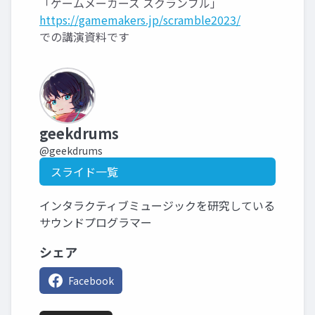
「ゲームメーカーズ スクランブル」
https://gamemakers.jp/scramble2023/
での講演資料です
geekdrums
@geekdrums
スライド一覧
インタラクティブミュージックを研究している
サウンドプログラマー
シェア
Facebook