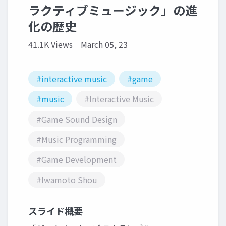
ラクティブミュージック」の進
化の歴史
41.1K Views
March 05, 23
#interactive music
#game
#music
#Interactive Music
#Game Sound Design
#Music Programming
#Game Development
#Iwamoto Shou
スライド概要