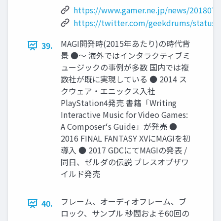
https://www.gamer.ne.jp/news/201807
https://twitter.com/geekdrums/status
MAGI開発時(2015年あたり)の時代背
39.
景 ●〜 海外ではインタラクティブミ
ュージックの事例が多数 国内では複
数社が既に実現している ● 2014 ス
クウェア・エニックス⼊社
PlayStation4発売 書籍「Writing
Interactive Music for Video Games:
A Composerʻs Guide」が発売 ●
2016 FINAL FANTASY XVにMAGIを初
導⼊ ● 2017 GDCにてMAGIの発表 /
同⽇、ゼルダの伝説 ブレスオブザワ
イルド発売
フレーム、オーディオフレーム、ブ
40.
ロック、サンプル 秒間およそ60回の