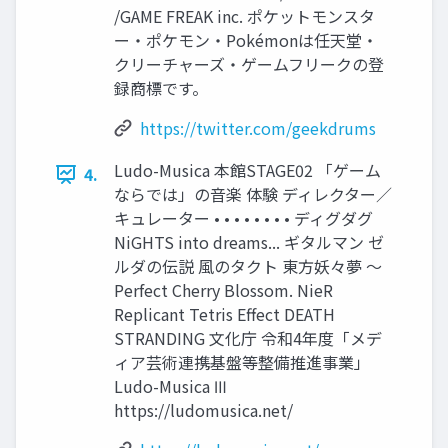
/GAME FREAK inc. ポケットモンスタ
ー・ポケモン・Pokémonは任天堂・
クリーチャーズ・ゲームフリークの登
録商標です。
https://twitter.com/geekdrums
Ludo-Musica 本館STAGE02 「ゲーム
4.
ならでは」の⾳楽 体験 ディレクター／
キュレーター • • • • • • • • ディグダグ
NiGHTS into dreams... ギタルマン ゼ
ルダの伝説 ⾵のタクト 東⽅妖々夢 〜
Perfect Cherry Blossom. NieR
Replicant Tetris Effect DEATH
STRANDING 文化庁 令和4年度「メデ
ィア芸術連携基盤等整備推進事業」
Ludo-Musica Ⅲ
https://ludomusica.net/