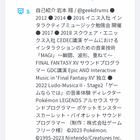
自己紹介 岩本 翔 / @geekdrums ●
3.
2012 ● 2014 ● 2016 イニス⼊社 イン
タラクティブミュージック勉強会 開催
● 2017 ● 2018 スクウェア・エニッ
クス⼊社 CEDEC講演 ゲームにおける
インタラクションのための⾳楽技術
「MAGI」〜瞬間、波形、重ねて〜
FINAL FANTASY XV サウンドプログラ
マー GDC講演 Epic AND Interactive
Music in ʻFinal Fantasy XVʼ 独⽴ ●
2022 Ludo-Musica II - Stage2「ゲー
ムならでは」の⾳楽体験 ディレクター
Pokémon LEGENDS アルセウス サウ
ンドプログラマー ポケットモンスター
スカーレット・バイオレット サウンド
プログラマー （制作：株式会社ゲーム
フリーク様） ©2023 Pokémon.
©1995-2023 Nintendo/Creatures Inc.