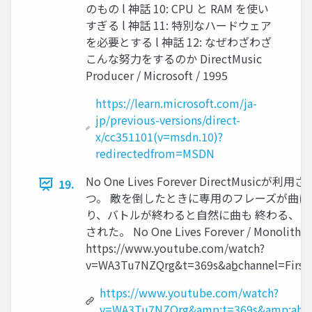
のもの l 神話 10: CPU と RAM を使い
すぎる l 神話 11: 特別なハードウェア
を必要とする l 神話 12: なぜわざわざ
こんな努⼒をするのか DirectMusic
Producer / Microsoft / 1995
https://learn.microsoft.com/ja-
jp/previous-versions/direct-
x/cc351101(v=msdn.10)?
redirectedfrom=MSDN
No One Lives Forever DirectMusi
19.
つ。 敵を倒したときに専⽤のフレーズが曲に
り、バトルが終わると⾃然に曲も 終わる、
された。 No One Lives Forever / Monolith Pr
https://www.youtube.com/watch?
v=WA3Tu7NZQrg&t=369s&ab̲channel=First
https://www.youtube.com/watch?
v=WA3Tu7NZQrg&amp;t=369s&amp;ab_ch