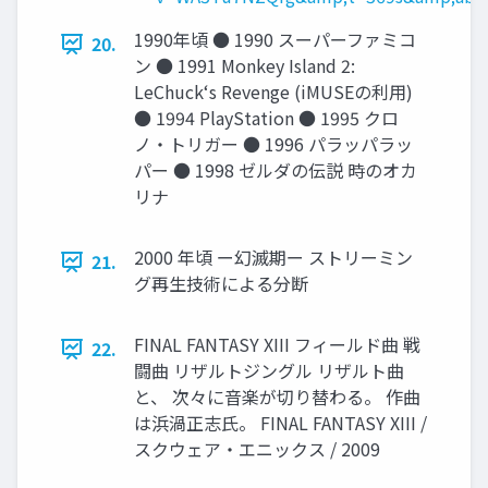
1990年頃 ● 1990 スーパーファミコ
20.
ン ● 1991 Monkey Island 2:
LeChuckʻs Revenge (iMUSEの利⽤)
● 1994 PlayStation ● 1995 クロ
ノ・トリガー ● 1996 パラッパラッ
パー ● 1998 ゼルダの伝説 時のオカ
リナ
2000 年頃 ー幻滅期ー ストリーミン
21.
グ再生技術による分断
FINAL FANTASY XIII フィールド曲 戦
22.
闘曲 リザルトジングル リザルト曲
と、 次々に⾳楽が切り替わる。 作曲
は浜渦正志⽒。 FINAL FANTASY XIII /
スクウェア・エニックス / 2009