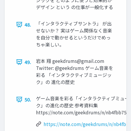
ジックを どのように使うと効果的か
デザイン という の仕事が⼀般化する
「インタラクティブサントラ」 が出
48.
せないか？ 実はゲーム関係なく⾳楽
を⾃分で動かせるというだけでめっ
ちゃ楽しい。
岩本 翔
geekdrums@gmail.com
49.
Twitter: @geekdrums ゲーム⾳楽を
彩る 「インタラクティブミュージッ
ク」の 進化の歴史
ゲーム⾳楽を彩る「インタラクティブミュー
50.
ク」の進化の歴史 参考資料集
https://note.com/geekdrums/n/nb4fbb7597
https://note.com/geekdrums/n/nb4fbb