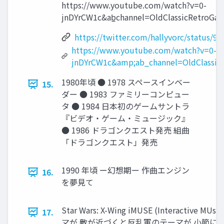
https://www.youtube.com/watch?v=0-
jnDYrCW1c&ab̲channel=OldClassicRetroGa
https://twitter.com/hallyvorc/status/
https://www.youtube.com/watch?v=0-
jnDYrCW1c&amp;ab_channel=OldClassic
1980年頃 ● 1978 スペースインベー
15.
ダー ● 1983 ファミリーコンピュー
タ ● 1984 ⽇本初のゲームサントラ
『ビデオ・ゲーム・ミュージック』
● 1986 ドラゴンクエスト発売 組曲
「ドラゴンクエスト」発売
1990 年頃 ー幻想期ー 作曲エンジン
16.
を夢見て
Star Wars: X-Wing iMUSE (Interact
17.
マが 敵が近づくと反乱軍のテーマが ⼩節に合わせて⾃然に挿