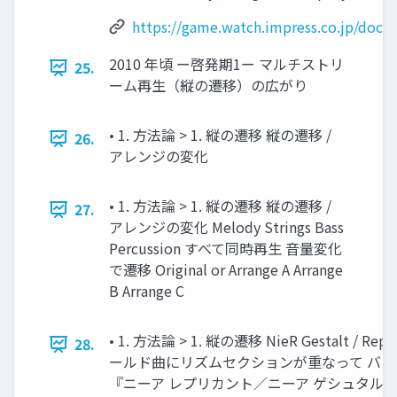
https://game.watch.impress.co.jp/doc
2010 年頃 ー啓発期1ー マルチストリ
25.
ーム再生（縦の遷移）の広がり
• 1. ⽅法論 > 1. 縦の遷移 縦の遷移 /
26.
アレンジの変化
• 1. ⽅法論 > 1. 縦の遷移 縦の遷移 /
27.
アレンジの変化 Melody Strings Bass
Percussion すべて同時再⽣ ⾳量変化
で遷移 Original or Arrange A Arrange
B Arrange C
• 1. ⽅法論 > 1. 縦の遷移 NieR Gestalt / Repl
28.
ールド曲にリズムセクションが重なって バ
『ニーア レプリカント／ニーア ゲシュタル ト』