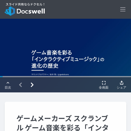
Ope
ゲームメーカーズ スクランブ
ル ゲーム音楽を彩る「インタ