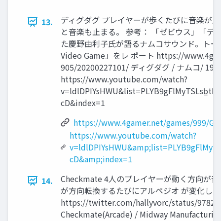
ディグダグ プレイヤーが歩くたびに⾳楽が進
13.
と⾳楽も⽌まる。 参考： 「ゼビウス」「デ
た慶野由利⼦⽒が語るナムコサウンド。トー クイベ
Video Game」をレ ポート https://www.4game
905/20200227101/ ディグダグ / ナムコ/ 198
https://www.youtube.com/watch?
v=ldlDPIYsHWU&list=PLYB9gFlMyTSLsb̲tF
cD&index=1
https://www.4gamer.net/games/999/G9
https://www.youtube.com/watch?
v=ldlDPIYsHWU&amp;list=PLYB9gFlMyT
cD&amp;index=1
Checkmate 4⼈のプレイヤーが動く⽅向が
14.
が⽅向転換するたびにアルペジオ が変化して
https://twitter.com/hallyvorc/status/9782
Checkmate(Arcade) / Midway Manufacturing