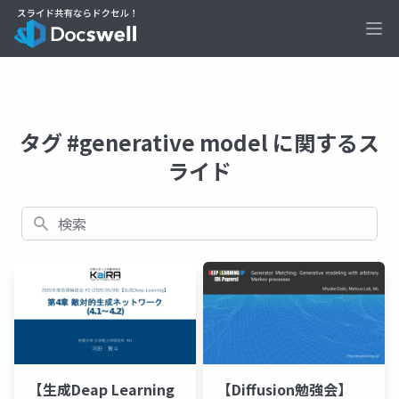
Ope
タグ #generative model に関するス
ライド
検索
【生成Deap Learning
【Diffusion勉強会】