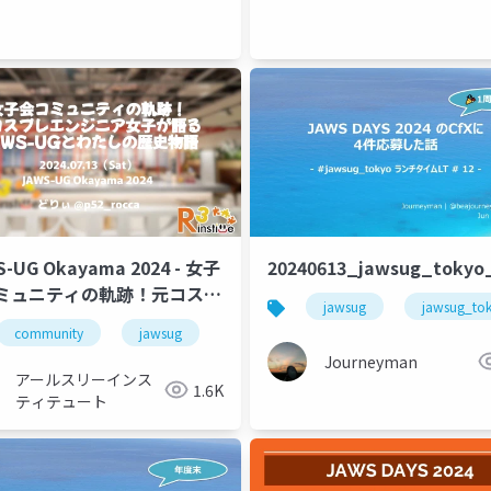
S-UG Okayama 2024 - 女子
20240613_jawsug_tokyo
ミュニティの軌跡！元コスプ
jawsug
jawsug_to
ジニア女子が語るJAWS-
nkration2024
community
jawsug
とわたしの歴史物語
Journeyman
アールスリーインス
1.6K
ティテュート