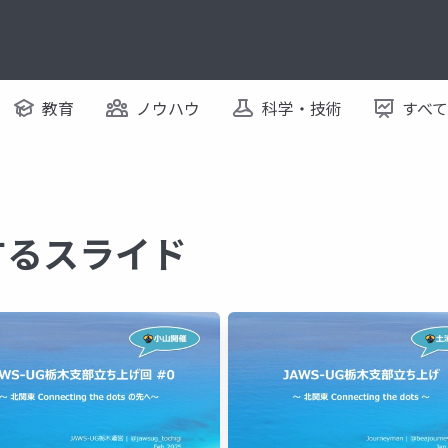
教育
ノウハウ
科学・技術
すべ
関するスライド