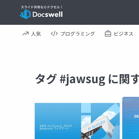
人気
プログラミング
ビジネス
タグ #jawsug に