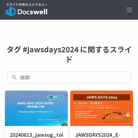
Ope
タグ #jawsdays2024 に関するスライ
ド
検索
20240613_jawsug_tokyo_lt_beajouneyman
JAWSDAYS2024_E-