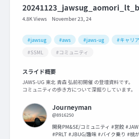
20241123_jawsug_aomori_lt_
4.8K Views
November 23, 24
#jawsug
#aws
#jaws-ug
#キャリ
#SSML
#コミュニティ
スライド概要
JAWS-UG 東北 青森 弘前初開催 の登壇資料です。
コミュニティの歩き方について深掘りしています。
Journeyman
@8916250
開発PM&SE/コミュニティ #営餃 #JAWSUG 
#PRLT #JBUG/趣味 #バイク乗り 