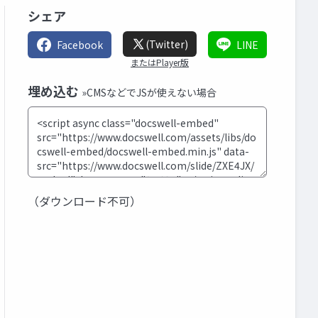
シェア
(Twitter)
Facebook
LINE
またはPlayer版
埋め込む
»CMSなどでJSが使えない場合
（ダウンロード不可）