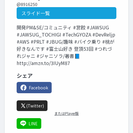
@8916250
スライド一覧
開発PM&SE/コミュニティ #営餃 #JAWSUG
#JAWSUG_TOCHIGI #TechGYOZA #DevReljp
#AWS #PRLT #JBUG/趣味 #バイク乗り #桃が
好きなんです #富士山好き 登頂53回 #つれづ
れジャニ #ジャニソラ/著書📘
http://amzn.to/3IUyM87
シェア
Facebook
(Twitter)
またはPlayer版
LINE