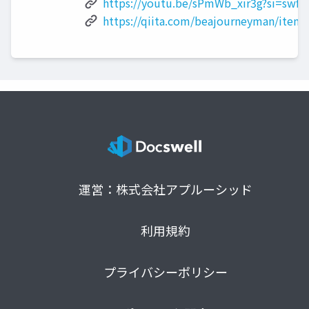
https://youtu.be/sPmWb_xir3g?si=swf7
https://qiita.com/beajourneyman/ite
運営：株式会社アプルーシッド
利用規約
プライバシーポリシー