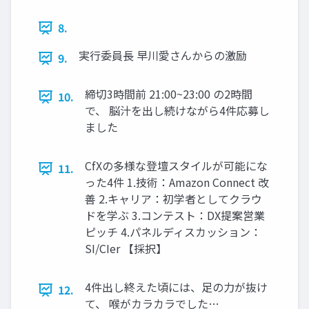
8.
実行委員長 早川愛さんからの激励
9.
締切3時間前 21:00~23:00 の2時間
10.
で、 脳汁を出し続けながら4件応募し
ました
CfXの多様な登壇スタイルが可能にな
11.
った4件 1.技術：Amazon Connect 改
善 2.キャリア：初学者としてクラウ
ドを学ぶ 3.コンテスト：DX提案営業
ピッチ 4.パネルディスカッション：
SI/CIer 【採択】
4件出し終えた頃には、足の力が抜け
12.
て、 喉がカラカラでした…