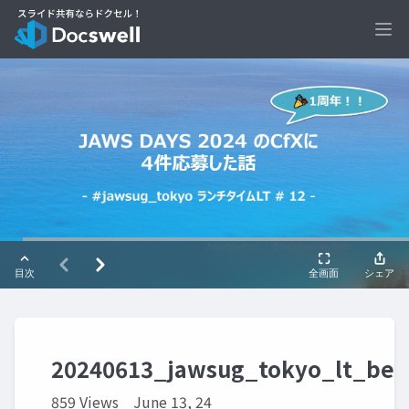
Ope
20240613_jawsug_tokyo_lt_be
859 Views
June 13, 24