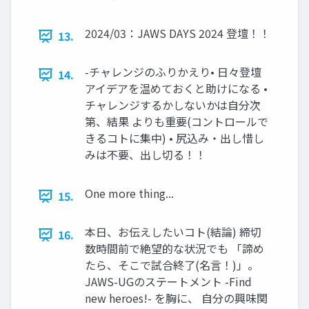
2024/03：JAWS DAYS 2024 登壇！！
13.
-チャレンジのふりかえり• 日々登壇
14.
アイデアを温めておくと助けになる •
チャレンジするかしないかは自分次
第、結果 よりも重要(コントロールで
きるコトに集中) • 尻込み・出し惜し
みは不要、出し切る！！
One more thing...
15.
本日、お伝えしたいコト(結論) 締切
16.
数時間前で絶望的な状況でも 「諦め
たら、そこで試合終了(名言！)」。
JAWS-UGのステートメント -Find
new heroes!- を胸に、 自分の興味関