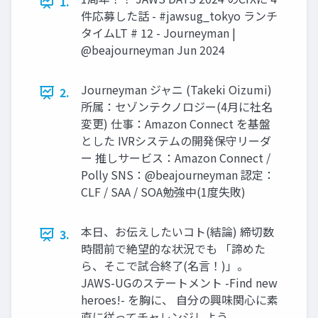
1.
件応募した話 - #jawsug_tokyo ランチ
タイムLT # 12 - Journeyman |
@beajourneyman Jun 2024
Journeyman ジャニ (Takeki Oizumi)
2.
所属：セゾンテクノロジー(4月に社名
変更) 仕事：Amazon Connect を基盤
とした IVRシステムの開発保守リーダ
ー 推しサービス：Amazon Connect /
Polly SNS：@beajourneyman 認定：
CLF / SAA / SOA勉強中(1度失敗)
本日、お伝えしたいコト(結論) 締切数
3.
時間前で絶望的な状況でも 「諦めた
ら、そこで試合終了(名言！)」。
JAWS-UGのステートメント -Find new
heroes!- を胸に、 自分の興味関心に素
直に従ってチャレンジしよう。