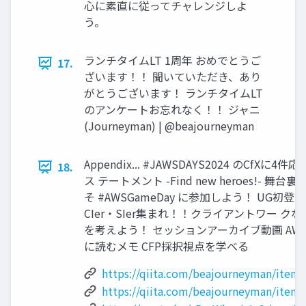
心に素直に従ってチャレンジしよ
う。
ランチタイムLT 1周年 おめでとうご
17.
ざいます！！ 聞いていただき、あり
がとうございます！ ランチタイムLT
のアンケートお忘れなく！！ ジャニ
(Journeyman) | @beajourneyman
Appendix... #JAWSDAYS2024 のCfXに
18.
ス テートメント -Find new heroes!- 
そ #AWSGameDay に参加しよう！ UG初登壇 JA
CIer・SIer集まれ！！クライアントワー ク
を考えよう！ セッションアーカイブ動画 AWS D
に読むメモ CFP採択視点を学べる
https://qiita.com/beajourneyman/item
https://qiita.com/beajourneyman/ite