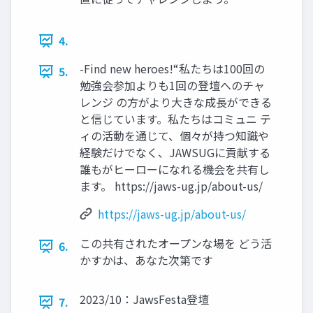
4.
-Find new heroes!“私たちは100回の
5.
勉強会参加よりも1回の登壇へのチャ
レンジ の方がより大きな成長ができる
と信じています。私たちはコミュニ テ
ィの活動を通じて、個々が持つ知識や
経験だけでなく、JAWSUGに貢献する
誰もがヒーローになれる機会を共有し
ます。 https://jaws-ug.jp/about-us/
https://jaws-ug.jp/about-us/
この共有されたオープンな場を どう活
6.
かすかは、あなた次第です
2023/10：JawsFesta登壇
7.