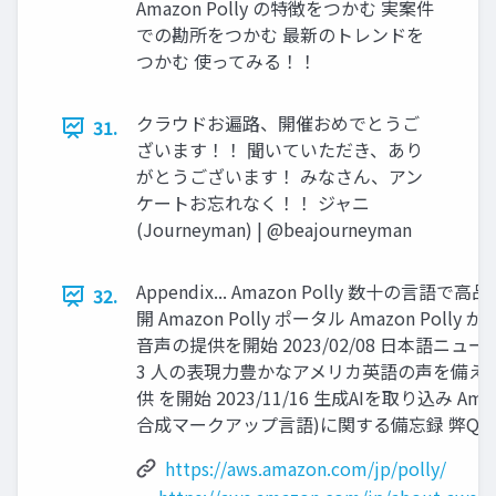
Amazon Polly の特徴をつかむ 実案件
での勘所をつかむ 最新のトレンドを
つかむ 使ってみる！！
クラウドお遍路、開催おめでとうご
31.
ざいます！！ 聞いていただき、あり
がとうございます！ みなさん、アン
ケートお忘れなく！！ ジャニ
(Journeyman) | @beajourneyman
Appendix... Amazon Polly 数十の
32.
開 Amazon Polly ポータル Amazon Polly
音声の提供を開始 2023/02/08 日本語ニュ
3 人の表現力豊かなアメリカ英語の声を備え
供 を開始 2023/11/16 生成AIを取り込み Amazo
合成マークアップ言語)に関する備忘録 弊Qiit
https://aws.amazon.com/jp/polly/