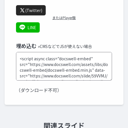
(Twitter)
またはPlayer版
LINE
埋め込む
»CMSなどでJSが使えない場合
（ダウンロード不可）
関連スライド