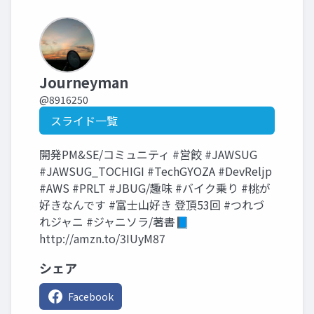
Journeyman
@8916250
スライド一覧
開発PM&SE/コミュニティ #営餃 #JAWSUG
#JAWSUG_TOCHIGI #TechGYOZA #DevReljp
#AWS #PRLT #JBUG/趣味 #バイク乗り #桃が
好きなんです #富士山好き 登頂53回 #つれづ
れジャニ #ジャニソラ/著書📘
http://amzn.to/3IUyM87
シェア
Facebook