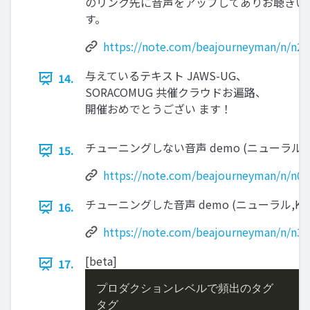
のリンク先に音声をアップしてありお聴きい
す。
https://note.com/beajourneyman/n/n2
与えているテキスト JAWS-UG、
14.
SORACOMUG 共催クラウドお遍路、
開催おめでとうござい ます！
チューニングしない音声 demo (ニューラル,T
15.
https://note.com/beajourneyman/n/n0
チューニングした音声 demo (ニューラル,Kaz
16.
https://note.com/beajourneyman/n/n32
[beta]
17.
プロダクションレベルで頻出のタグ

タグ
