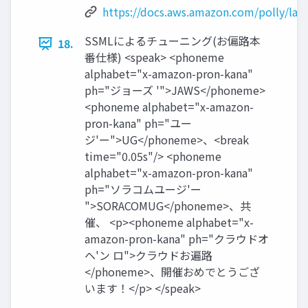
https://docs.aws.amazon.com/polly/lat
SSMLによるチューニング(お偏路本
18.
番仕様) <speak> <phoneme
alphabet="x-amazon-pron-kana"
ph="ジョーズ '">JAWS</phoneme>
<phoneme alphabet="x-amazon-
pron-kana" ph="ユー
ジ'ー">UG</phoneme>、<break
time="0.05s"/> <phoneme
alphabet="x-amazon-pron-kana"
ph="ソラコムユージ'ー
">SORACOMUG</phoneme>、共
催、 <p><phoneme alphabet="x-
amazon-pron-kana" ph="クラウドオ
ヘ'ン ロ">クラウドお遍路
</phoneme>、開催おめでとうござ
います！</p> </speak>