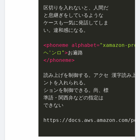
区切りを入れないと、人間だ

と息継ぎをしているような

ケースも一気に発話してしま

い。違和感になる。

<
phoneme
alphabet
=
"xamazon-pro
ヘ'ンロ"
>
</
phoneme
>
読み上げを制御する。アクセ 漢字読み上げ
ントを入れられる。

ションを制御できる。尚、標

準語・関西弁などの指定は

できない

https://docs.aws.amazon.com/pol