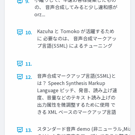
9.
の、 音声合成してみると少し違和感が
orz...
Kazuha と Tomoko が活躍するため
10.
に 必要なのは、 音声合成マークアッ
プ言語(SSML) によるチューニング
11.
音声合成マークアップ言語(SSML)と
12.
は？ Speech Synthesis Markup
Language ピッチ、発音、読み上げ速
度、音量などのテキス ト読み上げの
出力属性を微調整するために使用 で
きる XML ベースのマークアップ言語
スタンダード音声 demo (非ニューラル,Mizuk
13.