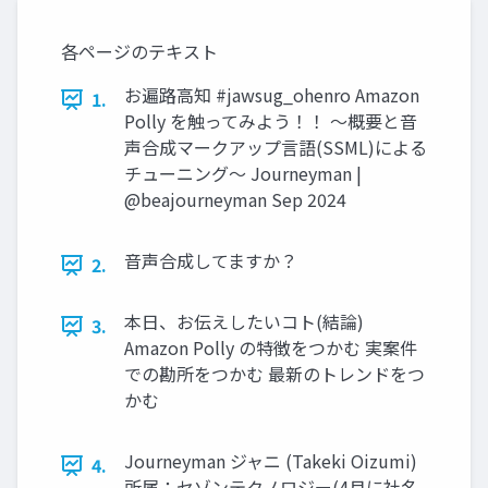
各ページのテキスト
お遍路高知 #jawsug_ohenro Amazon
1.
Polly を触ってみよう！！ 〜概要と音
声合成マークアップ言語(SSML)による
チューニング〜 Journeyman |
@beajourneyman Sep 2024
音声合成してますか？
2.
本日、お伝えしたいコト(結論)
3.
Amazon Polly の特徴をつかむ 実案件
での勘所をつかむ 最新のトレンドをつ
かむ
Journeyman ジャニ (Takeki Oizumi)
4.
所属：セゾンテクノロジー(4月に社名