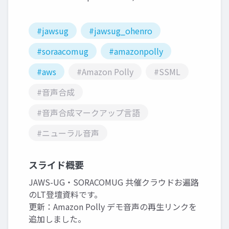
#jawsug
#jawsug_ohenro
#soraacomug
#amazonpolly
#aws
#Amazon Polly
#SSML
#音声合成
#音声合成マークアップ言語
#ニューラル音声
スライド概要
JAWS-UG・SORACOMUG 共催クラウドお遍路
のLT登壇資料です。
更新：Amazon Polly デモ音声の再生リンクを
追加しました。