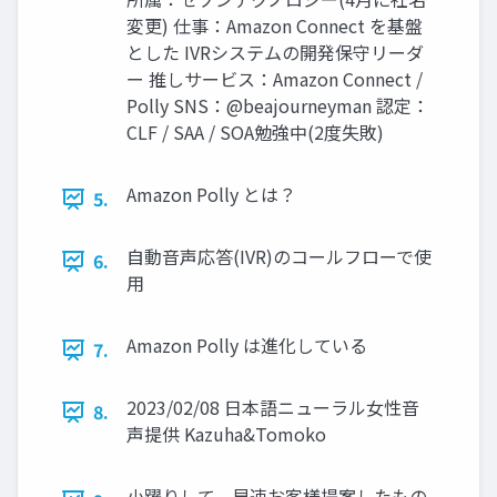
変更) 仕事：Amazon Connect を基盤
とした IVRシステムの開発保守リーダ
ー 推しサービス：Amazon Connect /
Polly SNS：@beajourneyman 認定：
CLF / SAA / SOA勉強中(2度失敗)
Amazon Polly とは？
5.
自動音声応答(IVR)のコールフローで使
6.
用
Amazon Polly は進化している
7.
2023/02/08 日本語ニューラル女性音
8.
声提供 Kazuha&Tomoko
小躍りして、早速お客様提案したもの