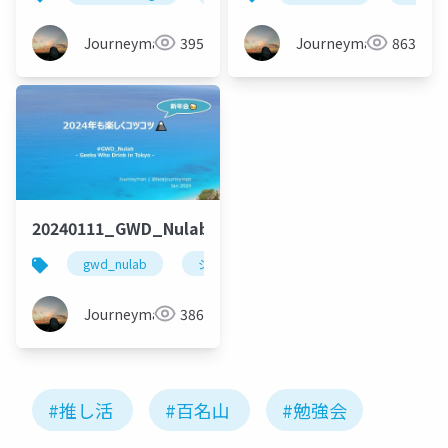
Journeyman
395
Journeyman
863
20240111_GWD_Nulab_lt_beajouneyman
gwd_nulab
ジャニ登山
登山
百名山
Journeyman
386
#推し活
#百名山
#勉強会