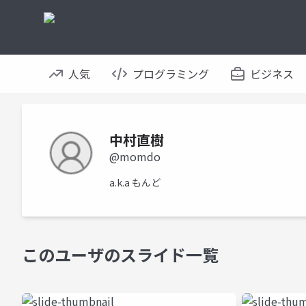
人気
プログラミング
ビジネス
中村直樹
@momdo
a.k.a もんど
このユーザのスライド一覧