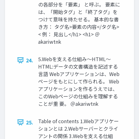
の各部分を「要素」 と呼ぶ。 要素に
は、「開始タグ」と「終了タグ」を
つけて意味を持たせる。 基本的な書
き⽅： タグ名>要素の内容</タグ名>
< 例： ⾒出し</h1> <h1> ＠
akariwtnk
5.Webを⽀える仕組み〜HTML〜
24.
HTML:データの⽂書構造を記述する
⾔語 Webアプリケーションは、Web
ページをもとにして作られる。 Web
アプリケーションを作るうえでは、
このWebページの仕組みを理解する
ことが重 要。 ＠akariwtnk
Table of contents 1.Webアプリケー
25.
ションとは 2.Webサーバーとクライ
アントの関係 3.Webを⽀える仕組