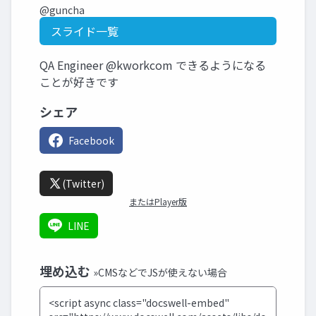
@guncha
スライド一覧
QA Engineer @kworkcom できるようになる
ことが好きです
シェア
Facebook
(Twitter)
またはPlayer版
LINE
埋め込む
»CMSなどでJSが使えない場合