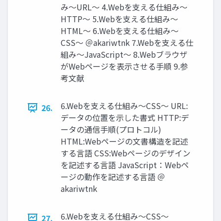
み〜URL〜 4.Webを⽀える仕組み〜
HTTP〜 5.Webを⽀える仕組み〜
HTML〜 6.Webを⽀える仕組み〜
CSS〜 ＠akariwtnk 7.Webを⽀える仕
組み〜JavaScript〜 8.Webブラウザ
がWebページを表⽰させる⼿順 9.参
考⽂献
6.Webを⽀える仕組み〜CSS〜 URL:
26.
データの位置を⽰した書式 HTTP:デ
ータの通信⼿順(プロトコル)
HTML:Webページの⽂書構造を記述
する⾔語 CSS:Webページのデザイン
を記述する⾔語 JavaScript：Webペ
ージの動作を記述する⾔語 ＠
akariwtnk
6.Webを⽀える仕組み〜CSS〜
27.