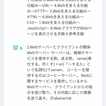
仕組み〜URL〜 4.Webを⽀える仕組
み〜HTTP〜 5.Webを⽀える仕組み〜
HTML〜 6.Webを⽀える仕組み〜
CSS〜 7.Webを⽀える仕組み〜
JavaScript〜 8.WebブラウザがWebペ
ージを表⽰させる⼿順 9.参考⽂献
2.Webサーバーとクライアントの関係
8.
Webサーバー サーバーは、情報やサー
ビスを提供する側。送る側。 serve(奉
仕する、尽くす) + er(「〜する⼈」と
いう名詞化)でserver。 コーヒーを提
供するのはコーヒーサーバー。 Webに
関するサービスを提供しているから
Webサーバー。 クライアントからの指
⽰を受け取り、その内容に応じた情報
を送り返す。 ＠akariwtnk