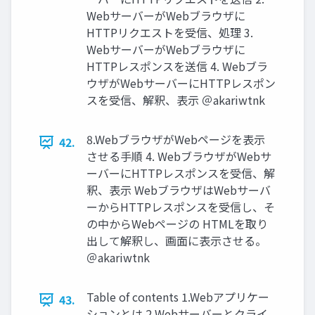
WebサーバーがWebブラウザに
HTTPリクエストを受信、処理 3.
WebサーバーがWebブラウザに
HTTPレスポンスを送信 4. Webブラ
ウザがWebサーバーにHTTPレスポン
スを受信、解釈、表⽰ ＠akariwtnk
8.WebブラウザがWebページを表⽰
42.
させる⼿順 4. WebブラウザがWebサ
ーバーにHTTPレスポンスを受信、解
釈、表⽰ WebブラウザはWebサーバ
ーからHTTPレスポンスを受信し、そ
の中からWebページの HTMLを取り
出して解釈し、画⾯に表⽰させる。
＠akariwtnk
Table of contents 1.Webアプリケー
43.
ションとは 2.Webサーバーとクライ