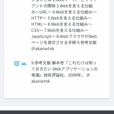
アントの関係 3.Webを⽀える仕組
み〜URL〜 4.Webを⽀える仕組み〜
HTTP〜 5.Webを⽀える仕組み〜
HTML〜 6.Webを⽀える仕組み〜
CSS〜 7.Webを⽀える仕組み〜
JavaScript〜 8.WebブラウザがWeb
ページを表⽰させる⼿順 9.参考⽂献
＠akariwtnk
9.参考⽂献 藤本壱『これだけは知っ
44.
ておきたい Webアプリケーションの
常識』技術評論社、2008年。 ＠
akariwtnk