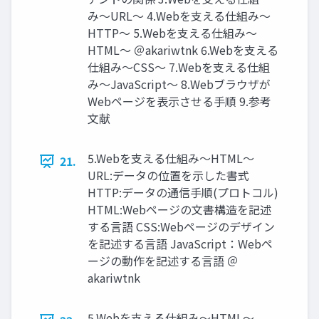
み〜URL〜 4.Webを⽀える仕組み〜
HTTP〜 5.Webを⽀える仕組み〜
HTML〜 ＠akariwtnk 6.Webを⽀える
仕組み〜CSS〜 7.Webを⽀える仕組
み〜JavaScript〜 8.Webブラウザが
Webページを表⽰させる⼿順 9.参考
⽂献
5.Webを⽀える仕組み〜HTML〜
21.
URL:データの位置を⽰した書式
HTTP:データの通信⼿順(プロトコル)
HTML:Webページの⽂書構造を記述
する⾔語 CSS:Webページのデザイン
を記述する⾔語 JavaScript：Webペ
ージの動作を記述する⾔語 ＠
akariwtnk
5.Webを⽀える仕組み〜HTML〜