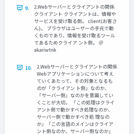
2.Webサーバーとクライアントの関係
9.
クライアント クライアントは、情報や
サービスを受け取る側。 client(お客さ
ん)。 ブラウザはユーザーの⼿元で動
くものであり、情報を受け取るツール
であるためクライア ント側。 ＠
akariwtnk
2.Webサーバーとクライアントの関係
10.
Webアプリケーションについて考え
ていくあたって、その対象となるも
のが「クライアン ト側」なのか、
「サーバー側」なのかを意識してい
くことが⼤切。 「この処理はクライ
アント側で動かすべき処理なのか、
サーバー側で動かすべき処 理なの
か」「この⾔語のメインはクライア
ント側なのか、サーバー側なのか」