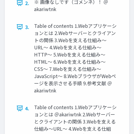
※ 画像なしです（ゴメンネ）！ ＠
2.
akariwtnk
Table of contents 1.Webアプリケーシ
3.
ョンとは 2.Webサーバーとクライアン
トの関係 3.Webを⽀える仕組み〜
URL〜 4.Webを⽀える仕組み〜
HTTP〜 5.Webを⽀える仕組み〜
HTML〜 6.Webを⽀える仕組み〜
CSS〜 7.Webを⽀える仕組み〜
JavaScript〜 8.WebブラウザがWebペ
ージを表⽰させる⼿順 9.参考⽂献 ＠
akariwtnk
Table of contents 1.Webアプリケーシ
4.
ョンとは ＠akariwtnk 2.Webサーバー
とクライアントの関係 3.Webを⽀える
仕組み〜URL〜 4.Webを⽀える仕組