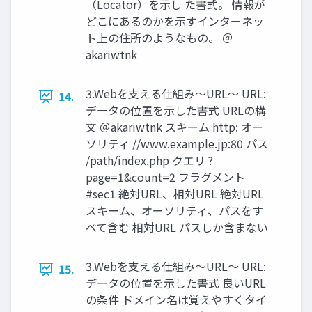
（Locator）を⽰し た書式。 情報が
どこにあるのかを⽰すインターネッ
ト上の住所のようなもの。 ＠
akariwtnk
3.Webを⽀える仕組み〜URL〜 URL:
14.
データの位置を⽰した書式 URLの構
⽂ ＠akariwtnk スキーム http: オー
ソリティ //www.example.jp:80 パス
/path/index.php クエリ ?
page=1&count=2 フラグメント
#sec1 絶対URL、相対URL 絶対URL
スキーム、オーソリティ、パスをす
べて含む 相対URL パスしか含まない
3.Webを⽀える仕組み〜URL〜 URL:
15.
データの位置を⽰した書式 良いURL
の条件 ドメイン名は覚えやすくタイ