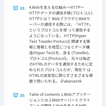
4.Webを⽀える仕組み〜HTTP〜
19.
HTTP:データの通信⼿順(プロトコル)
HTTPとは？ WebブラウザとWebサ
ーバーが通信する際には、「HTTP」
というプロトコルを使 って通信する
ようになっている。 HTTP(Hyper
Text Transfer Protocol) 関連する情
報と情報とを相互につなぐデータ構
造(Hyper Text)を、送る (Transfer)、
プロトコル(Protocol)。 元々は後述
のHTMLのデータを通信するために定
められたプロトコルだが、現在で は
HTMLの送受信に限らずさまざまな場
⾯で⽤いられる。 ＠akariwtnk
Table of contents 1.Webアプリケー
20.
ションとは 2.Webサーバーとクライ
アントの関係 3.Webを⽀える仕組