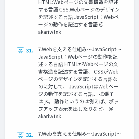
HTML:Webページの⽂書構造を記述
する⾔語 CSS:Webページのデザイン
を記述する⾔語 JavaScript：Webペ
ージの動作を記述する⾔語 ＠
akariwtnk
7.Webを⽀える仕組み〜JavaScript〜
31.
JavaScript：Webページの動作を記
述する⾔語 HTMLがWebページの⽂
書構造を記述する⾔語、 CSSがWeb
ページのデザインを記述する⾔語な
のに対して、 JavaScriptはWebペー
ジの動作を記述する⾔語。 拡張⼦
は.js。 動作というのは例えば、ポッ
プアップ表⽰を出したりなど。 ＠
akariwtnk
7.Webを⽀える仕組み〜JavaScript〜
32.