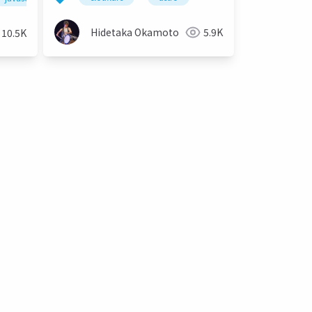
Hidetaka Okamoto
5.9K
10.5K