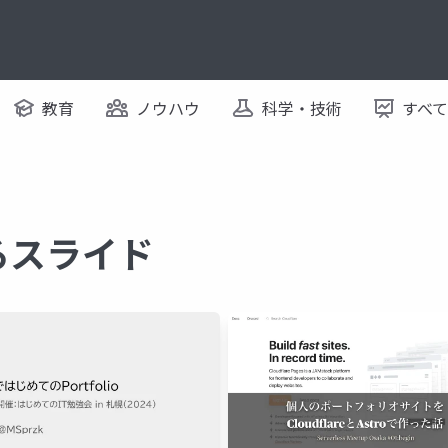
教育
ノウハウ
科学・技術
すべ
するスライド