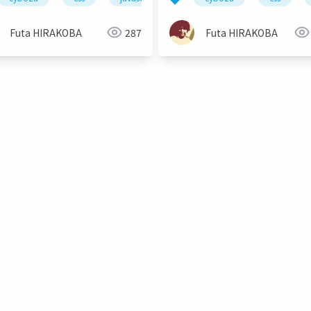
L)
Futa HIRAKOBA
287
Futa HIRAKOBA