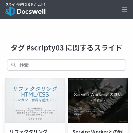
Ope
タグ #scripty03 に関するスライド
検索
リファクタリング
Service Workerとの戦