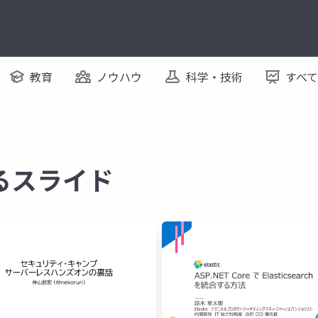
教育
ノウハウ
科学・技術
すべ
するスライド