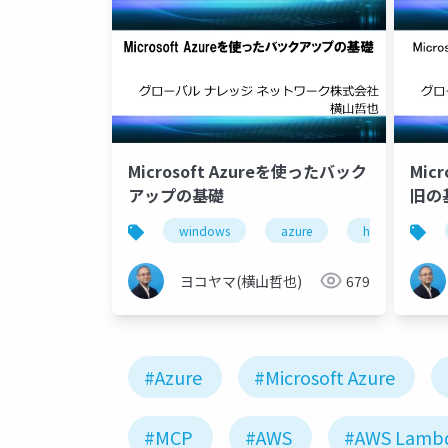
Microsoft Azureを使ったバック
Mic
アップの基礎
旧の
windows
azure
hyper-v
ヨコヤマ(横山哲也)
679
#Azure
#Microsoft Azure
#MCP
#AWS
#AWS Lamb