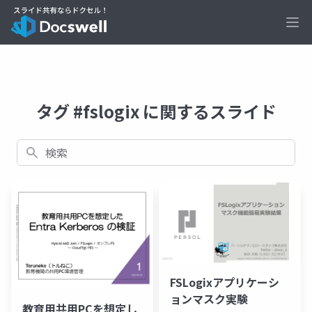
Ope
タグ #fslogix に関するスライド
検索
FSLogixアプリケーシ
ョンマスク実験
教育用共用PCを想定し