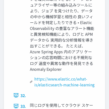
ュアライザー等の組み込みツールに
より、ジョブ を⾒つけたり、データ
の中から機械学習と相性の 良いフィ
ールドを特定したりできる • Elastic
Observability の豊富なアラート機能
と異常検知機能により、ログと APM
データから 実⽤的な分析情報を導き
出すことができる。 たとえば、
Azure Spring Apps 内のアプリ ケー
ションの応答時間における不規則な
ログ 速度や異常な動作を発⾒できる
Anomaly Explorer
https://www.elastic.co/what-
is/elasticsearch-machine-learning
32.
同じログを使⽤してクラウド スケー
33.