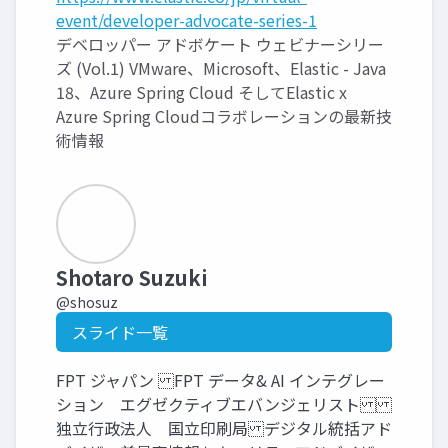
event/developer-advocate-series-1
デベロッパー アドボケート ウェビナーシリー
ズ (Vol.1) VMware、Microsoft、Elastic - Java
18、Azure Spring Cloud そしてElastic x
Azure Spring Cloudコラボレーションの最新技
術情報
Shotaro Suzuki
@shosuz
スライド一覧
FPT ジャパン FPT データ& AI インテグレー
ション エグゼクティブエバンジェリスト
独立行政法人 国立印刷局 デジタル統括アド