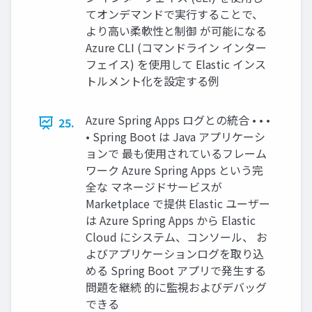
てオンデマンドで実⾏することで、
より⾼い柔軟性と制御 が可能になる
Azure CLI (コマンドライン インター
フェイス) を使⽤して Elastic インス
トルメント化を設定する例
Azure Spring Apps ログとの統合 • • •
25.
• Spring Boot は Java アプリケーシ
ョンで 最も使⽤されているフレーム
ワーク Azure Spring Apps という完
全な マネージドサービスが
Marketplace で提供 Elastic ユーザー
は Azure Spring Apps から Elastic
Cloud にシステム、コンソール、 お
よびアプリケーションログを取り込
める Spring Boot アプリで発⽣する
問題を継続 的に監視およびデバッグ
できる