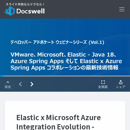
Ope
Elastic x Microsoft Azure
Integration Evolution -