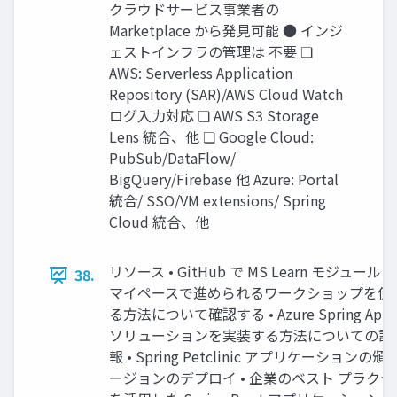
クラウドサービス事業者の
Marketplace から発⾒可能 ● インジ
ェストインフラの管理は 不要 ❏
AWS: Serverless Application
Repository (SAR)/AWS Cloud Watch
ログ⼊⼒対応 ❏ AWS S3 Storage
Lens 統合、他 ❏ Google Cloud:
PubSub/DataFlow/
BigQuery/Firebase 他 Azure: Portal
統合/ SSO/VM extensions/ Spring
Cloud 統合、他
リソース • GitHub で MS Learn モジュール
38.
マイペースで進められるワークショップを使
る⽅法について確認する • Azure Spring Apps
ソリューションを実装する⽅法についての詳
報 • Spring Petclinic アプリケーションの頒
ージョンのデプロイ • 企業のベスト プラクテ