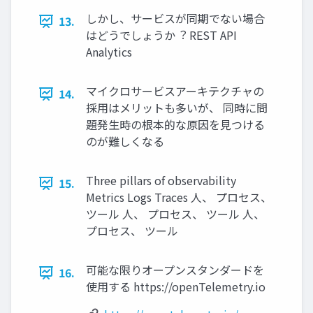
しかし、サービスが同期でない場合
13.
はどうでしょうか︖ REST API
Analytics
マイクロサービスアーキテクチャの
14.
採⽤はメリットも多いが、 同時に問
題発⽣時の根本的な原因を⾒つける
のが難しくなる
Three pillars of observability
15.
Metrics Logs Traces ⼈、 プロセス、
ツール ⼈、 プロセス、 ツール ⼈、
プロセス、 ツール
可能な限りオープンスタンダードを
16.
使⽤する https://openTelemetry.io