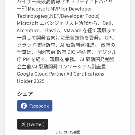
バイザー兼最高情報セキュリティアドバイザ
ー Micorsoft MVP for Developer
Technologies(.NET/Developer Tools)
Microsoft エバンジェリスト時代から、Dell、
Accenture、Elastic、VMware を経て現職まで
一貫して開発者向けに最新技術を啓発。 GPU
クラウド技術訴求、AI 駆動開発推進。 政府の
仕事は、内閣官房 政府 CIO 補佐官、 デジタル
庁 PM を経て、現職を兼務。 AI 駆動開発勉強
会主催/AI 駆動開発コンソーシアム副座長
Google Cloud Partner All Certifications
Holder 2025
シェア
Facebook
(Twitter)
またはPlayer版