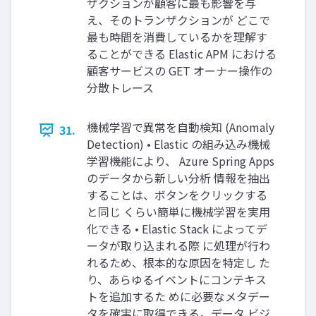
ザクションが顧客に最も影響を与
え、そのトランザクションが どこで
最も時間を消費しているかを理解す
ることができる Elastic APM における
顧客サービスの GET オーナー操作の
分散トレース
機械学習で異常を⾃動検知 (Anomaly
31.
Detection) • Elastic の組み込み機械
学習機能により、 Azure Spring Apps
のデータから新しい分析 情報を抽出
することは、ボタンをクリックする
と同じ くらい簡単に機械学習を実⽤
化できる • Elastic Stack によってデ
ータが取り込まれる際 に処理が⾏わ
れるため、根本的な原因を特定し た
り、あらゆるイベントにコンテキス
トを追加するた めに必要なメタデー
タを確実に取得できる。データ ビジ