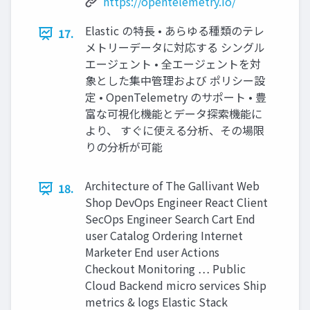
https://opentelemetry.io/
Elastic の特⻑ • あらゆる種類のテレ
17.
メトリーデータに対応する シングル
エージェント • 全エージェントを対
象とした集中管理および ポリシー設
定 • OpenTelemetry のサポート • 豊
富な可視化機能とデータ探索機能に
より、 すぐに使える分析、その場限
りの分析が可能
Architecture of The Gallivant Web
18.
Shop DevOps Engineer React Client
SecOps Engineer Search Cart End
user Catalog Ordering Internet
Marketer End user Actions
Checkout Monitoring … Public
Cloud Backend micro services Ship
metrics & logs Elastic Stack