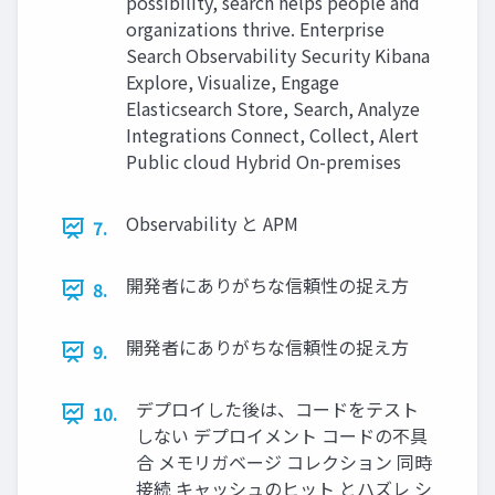
possibility, search helps people and
organizations thrive. Enterprise
Search Observability Security Kibana
Explore, Visualize, Engage
Elasticsearch Store, Search, Analyze
Integrations Connect, Collect, Alert
Public cloud Hybrid On-premises
Observability と APM
7.
開発者にありがちな信頼性の捉え⽅
8.
開発者にありがちな信頼性の捉え⽅
9.
デプロイした後は、コードをテスト
10.
しない デプロイメント コードの不具
合 メモリガベージ コレクション 同時
接続 キャッシュのヒット とハズレ シ