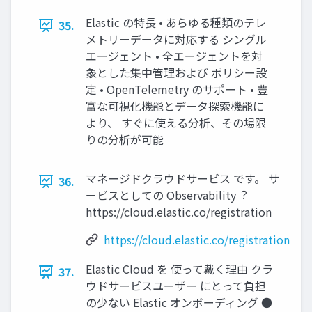
Elastic の特⻑ • あらゆる種類のテレ
35.
メトリーデータに対応する シングル
エージェント • 全エージェントを対
象とした集中管理および ポリシー設
定 • OpenTelemetry のサポート • 豊
富な可視化機能とデータ探索機能に
より、 すぐに使える分析、その場限
りの分析が可能
マネージドクラウドサービス です。 サ
36.
ービスとしての Observability︖
https://cloud.elastic.co/registration
https://cloud.elastic.co/registration
Elastic Cloud を 使って戴く理由 クラ
37.
ウドサービスユーザー にとって負担
の少ない Elastic オンボーディング ●