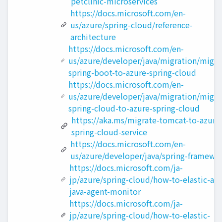
petclinic-microservices
https://docs.microsoft.com/en-
us/azure/spring-cloud/reference-
architecture
https://docs.microsoft.com/en-
us/azure/developer/java/migration/migra
spring-boot-to-azure-spring-cloud
https://docs.microsoft.com/en-
us/azure/developer/java/migration/migra
spring-cloud-to-azure-spring-cloud
https://aka.ms/migrate-tomcat-to-azure
spring-cloud-service
https://docs.microsoft.com/en-
us/azure/developer/java/spring-framewo
https://docs.microsoft.com/ja-
jp/azure/spring-cloud/how-to-elastic-ap
java-agent-monitor
https://docs.microsoft.com/ja-
jp/azure/spring-cloud/how-to-elastic-