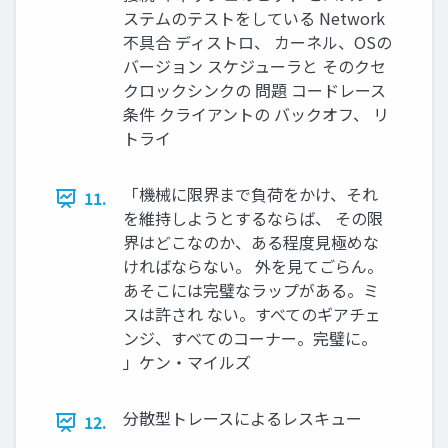
ステムのテストをしている Network
不具合 ディストロ、 カーネル、OSの
バージョン スケジューラと そのクセ
クロックシンクの 問題 コードレース
条件 クライアントの バックオフ、 リ
トライ
「機械に限界まで負荷をかけ、それ
11.
を維持しようとするならば、 その限
界はどこなのか、ある程度⾒極めな
ければならない。 外を⾒てごらん。
あそこには完璧なラップがある。ミ
スは許され ない。すべてのギアチェ
ンジ、すべてのコーナー。完璧に。
」ケン・マイルズ
分散型トレースによるレスキュー
12.