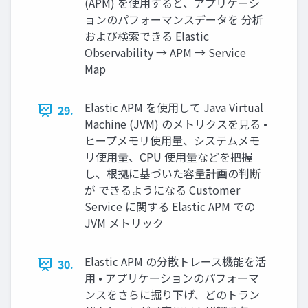
(APM) を使⽤すると、アプリケーシ
ョンのパフォーマンスデータを 分析
および検索できる Elastic
Observability → APM → Service
Map
Elastic APM を使⽤して Java Virtual
29.
Machine (JVM) のメトリクスを⾒る •
ヒープメモリ使⽤量、システムメモ
リ使⽤量、CPU 使⽤量などを把握
し、根拠に基づいた容量計画の判断
が できるようになる Customer
Service に関する Elastic APM での
JVM メトリック
Elastic APM の分散トレース機能を活
30.
⽤ • アプリケーションのパフォーマ
ンスをさらに掘り下げ、どのトラン