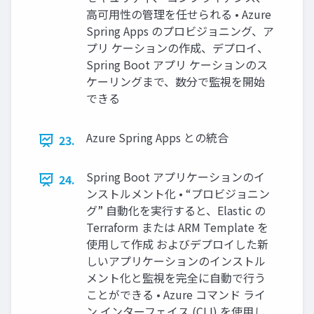
⾼可⽤性の管理を任せられる • Azure
Spring Apps のプロビジョニング、ア
プリ ケーションの作成、デプロイ、
Spring Boot アプリ ケーションのス
ケーリングまで、数分で監視を開始
できる
Azure Spring Apps との統合
23.
Spring Boot アプリケーションのイ
24.
ンストルメント化 • “プロビジョニン
グ” ⾃動化を実⾏すると、Elastic の
Terraform または ARM Template を
使⽤して作成 およびデプロイした新
しいアプリケーションのインストル
メント化と監視を完全に⾃動で⾏う
ことができる • Azure コマンド ライ
ン インターフェイス (CLI) を使⽤し