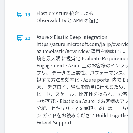
Elastic x Azure 統合による
19.
Observability と APM の進化
Azure x Elastic Deep Integration
20.
https://azure.microsoft.com/ja-jp/overview
azure/elastic/#overview 運⽤を簡素化し、
境を最⼤限 に視覚化 Evaluate Requirements
Engagement • Azure 上のお客様のイン
プリ、 データの正常性、パフォーマンス、セ
視する⽅法を効率化 • Azure portal 内で Elast
索、 デプロイ、管理を簡単に⾏えるため、お
ピード、スケール、関連性を得られ、 お客
中が可能 • Elastic on Azure でお客様のアプ
分析、セキュリティを実現するには、こちら
ン ガイドをお読みください Build Together Ela
Extend Support