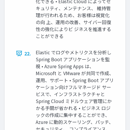
化できる • Elastic Cloud によってセ
キュリティ、メンテナンス、 維持管
理が⾏われるため、お客様は視覚化
の向 上、運⽤の改善、サイバー回復
性の強化によりビ ジネスを推進する
ことができる
Elastic でログやメトリクスを分析し
22.
Spring Boot アプリケーションを監
視 • Azure Spring Apps は、
Microsoft と VMware が共同で作成、
運⽤、サポート • Spring Boot アプリ
ケーション向けフルマネージド サー
ビスで、インフラストラクチャと
Spring Cloud ミドルウェア管理にか
かる⼿間が省かれる • ビジネス ロジ
ックの作成に集中することができ、
Azure に動的スケーリング、パッチ、
セキュリティ、 コンプライアンス、