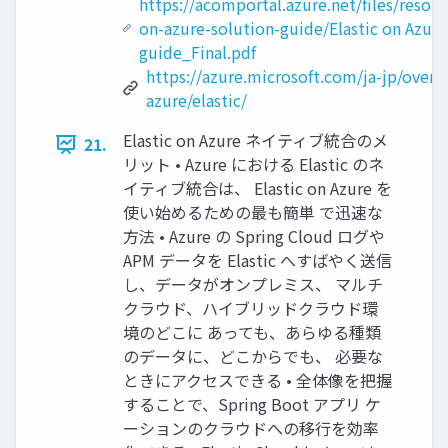
https://acomportal.azure.net/files/resourc
on-azure-solution-guide/Elastic on Azure
guide_Final.pdf
https://azure.microsoft.com/ja-jp/overv
azure/elastic/
Elastic on Azure ネイティブ統合のメ
21.
リット • Azure における Elastic のネ
イティブ統合は、 Elastic on Azure を
使い始めるための最も簡単 で迅速な
⽅法 • Azure の Spring Cloud ログや
APM データを Elastic へすばやく送信
し、データがオンプレミス、 マルチ
クラウド、ハイブリッドクラウド環
境のどこに あっても、あらゆる種類
のデータに、どこからでも、 必要な
ときにアクセスできる • 全体像を把握
することで、Spring Boot アプリ ケ
ーションのクラウドへの移⾏を効率