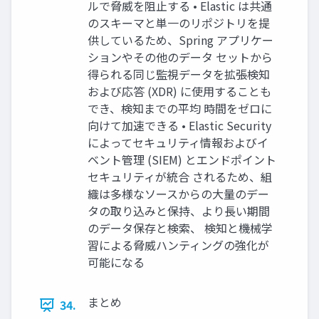
ルで脅威を阻⽌する • Elastic は共通
のスキーマと単⼀のリポジトリを提
供しているため、Spring アプリケー
ションやその他のデータ セットから
得られる同じ監視データを拡張検知
および応答 (XDR) に使⽤することも
でき、検知までの平均 時間をゼロに
向けて加速できる • Elastic Security
によってセキュリティ情報およびイ
ベント管理 (SIEM) とエンドポイント
セキュリティが統合 されるため、組
織は多様なソースからの⼤量のデー
タの取り込みと保持、より⻑い期間
のデータ保存と検索、 検知と機械学
習による脅威ハンティングの強化が
可能になる
まとめ
34.