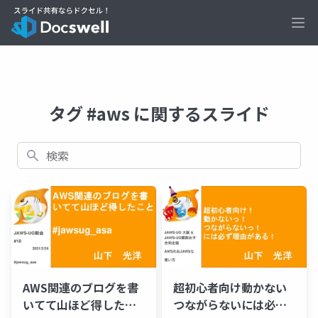
Ope
タグ #aws に関するスライド
検索
AWS関連のブログを書
超初心者向け動かない
いてて山ほど得したこ
つながらないには必ず