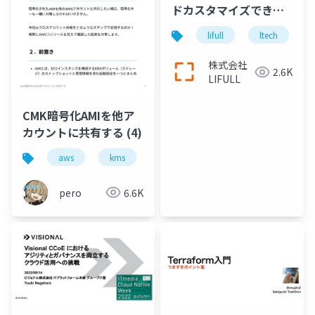
ドカスタマイズできる
Solr
lifull
ltech
株式会社
2.6K
LIFULL
CMK暗号化AMIを他ア
カウントに共有する (4)
aws
kms
資格
pero
6.6K