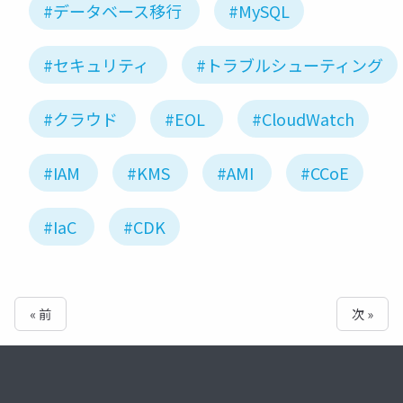
#データベース移行
#MySQL
#セキュリティ
#トラブルシューティング
#クラウド
#EOL
#CloudWatch
#IAM
#KMS
#AMI
#CCoE
#IaC
#CDK
« 前
次 »