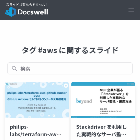
Ope
タグ #aws に関するスライド
検索
philips-
Stackdriver を利用し
labs/terraform-aws-
た実戦的なサーバ監