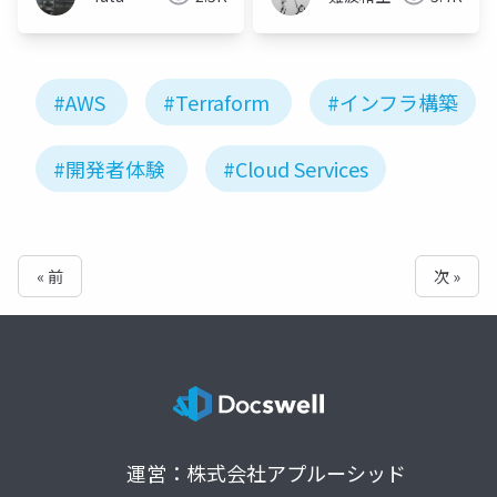
#AWS
#Terraform
#インフラ構築
#開発者体験
#Cloud Services
« 前
次 »
運営：株式会社アプルーシッド