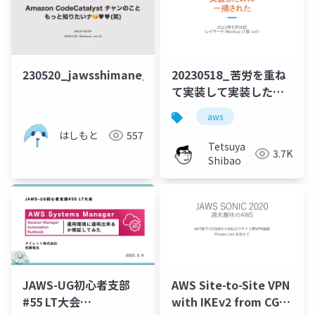
230520_jawsshimane_codecatalyst
20230518_苦労を重ね
て実装して実装したの
に一掃されたこと
aws
はしもと
557
Tetsuya
3.7K
Shibao
JAWS-UG初心者支部
AWS Site-to-Site VPN
#55 LT大会
with IKEv2 from CGW