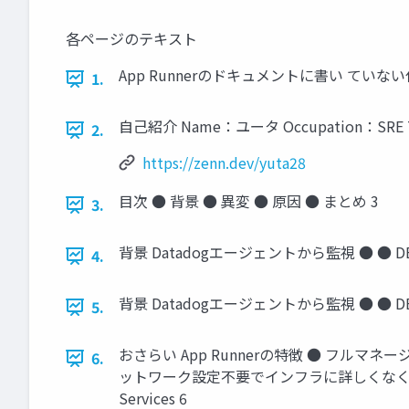
各ページのテキスト
App Runnerのドキュメントに書い ていな
1.
自己紹介 Name：ユータ Occupation：SRE Tw
2.
https://zenn.dev/yuta28
目次 ● 背景 ● 異変 ● 原因 ● まとめ 3
3.
背景 Datadogエージェントから監視 ● ●
4.
背景 Datadogエージェントから監視 ● ●
5.
おさらい App Runnerの特徴 ● フル
6.
ットワーク設定不要でインフラに詳しくなくてもラク
Services 6