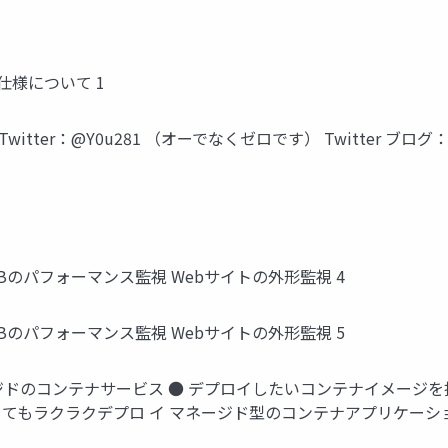
い仕様について 1
itter：@Y0u281 （オーでなくゼロです） Twitter ブログ：https:
 DBのパフォーマンス監視 Webサイトの外形監視 4
 DBのパフォーマンス監視 Webサイトの外形監視 5
マネージドのコンテナサービス ● デプロイしたいコンテナイメージを
ラクデプロ イ マネージド型のコンテナアプリケーションサービス - A