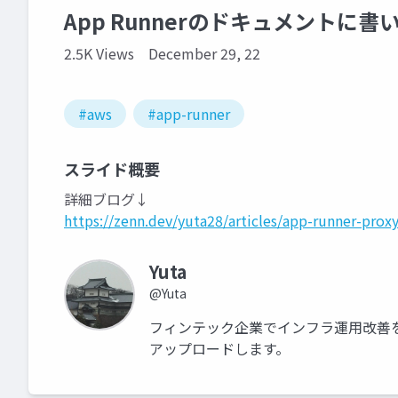
App Runnerのドキュメントに
2.5K Views
December 29, 22
#aws
#app-runner
スライド概要
詳細ブログ↓
https://zenn.dev/yuta28/articles/app-runner-prox
Yuta
@Yuta
フィンテック企業でインフラ運用改善を
アップロードします。