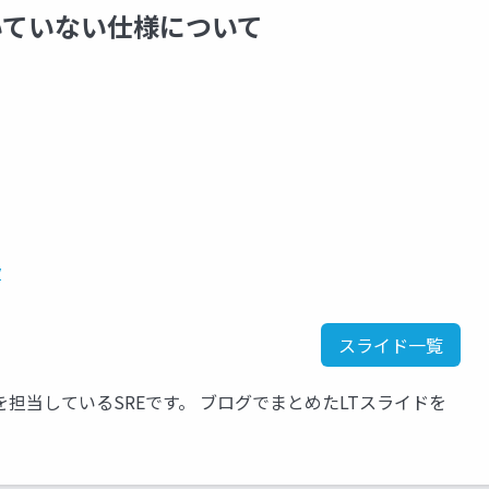
書いていない仕様について
y
スライド一覧
担当しているSREです。 ブログでまとめたLTスライドを