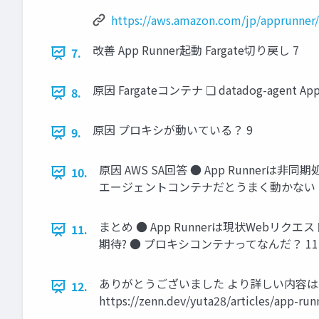
https://aws.amazon.com/jp/apprunner/
改善 App Runner起動 Fargate切り戻し 7
7.
原因 Fargateコンテナ ❏ datadog-agent App R
8.
原因 プロキシが動いている？ 9
9.
原因 AWS SA回答 ● App Runn
10.
エージェントコンテナだとうまく動かない 
まとめ ● App Runnerは現状Webリ
11.
期待? ● プロキシコンテナってなんだ？ 11
ありがとうございました より詳しい内容は以下の
12.
https://zenn.dev/yuta28/articles/app-run