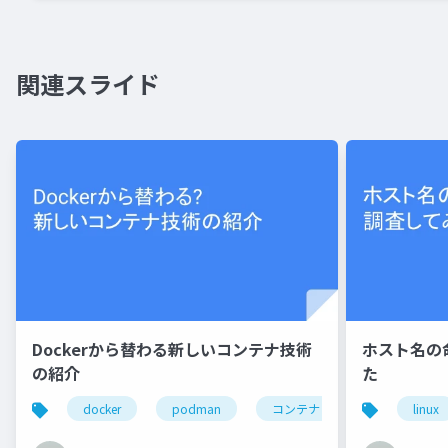
関連スライド
Dockerから替わる新しいコンテナ技術
ホスト名の
の紹介
た
docker
podman
コンテナ
linux