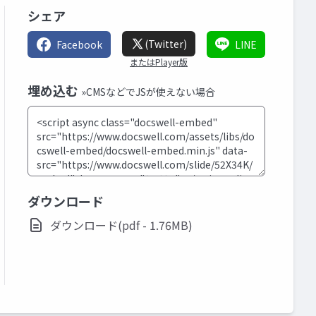
シェア
(Twitter)
Facebook
LINE
またはPlayer版
埋め込む
»CMSなどでJSが使えない場合
ダウンロード
ダウンロード(pdf - 1.76MB)