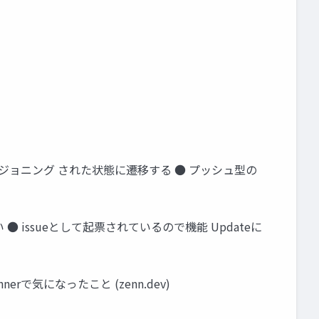
ロビジョニング された状態に遷移する ● プッシュ型の
● issueとして起票されているので機能 Updateに
気になったこと (zenn.dev)