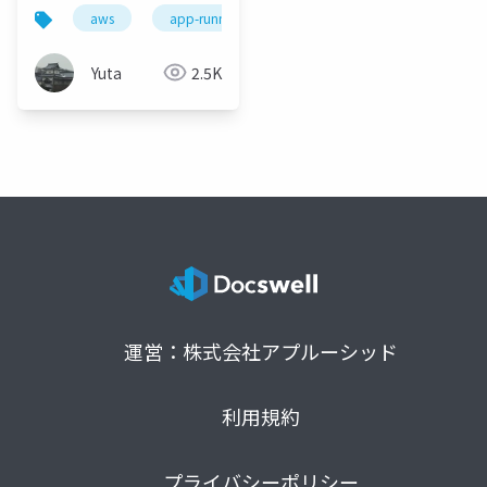
様について
aws
app-runner
Yuta
2.5K
運営：株式会社アプルーシッド
利用規約
プライバシーポリシー