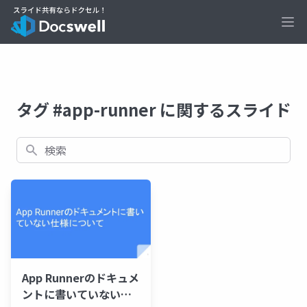
Ope
タグ #app-runner に関するスライド
検索
App Runnerのドキュメ
ントに書いていない仕