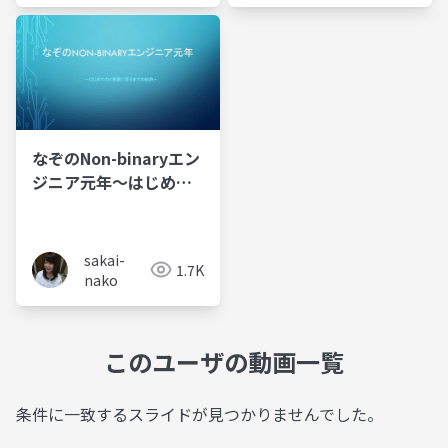
なぞのNon-binaryエン
ジニア元年～はじめて
のLT発表に至るまでの
軌跡～
sakai-
1.7K
nako
このユーザの動画一覧
条件に一致するスライドが見つかりませんでした。