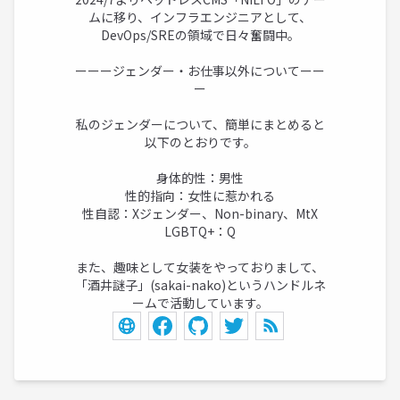
ムに移り、インフラエンジニアとして、
DevOps/SREの領域で日々奮闘中。
ーーージェンダー・お仕事以外についてーー
ー
私のジェンダーについて、簡単にまとめると
以下のとおりです。
身体的性：男性
性的指向：女性に惹かれる
性自認：Xジェンダー、Non-binary、MtX
LGBTQ+：Q
また、趣味として女装をやっておりまして、
「酒井謎子」(sakai-nako)というハンドルネ
ームで活動しています。