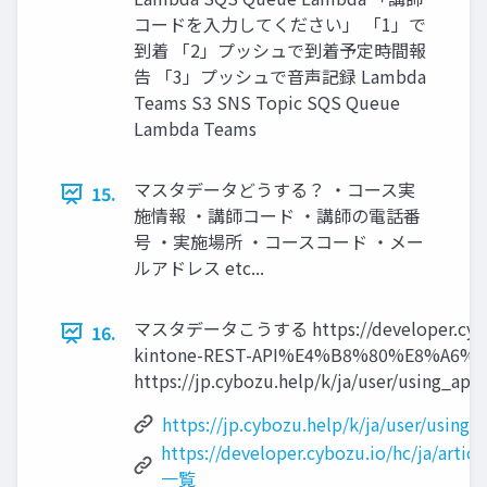
コードを入力してください」 「1」で
到着 「2」プッシュで到着予定時間報
告 「3」プッシュで音声記録 Lambda
Teams S3 SNS Topic SQS Queue
Lambda Teams
マスタデータどうする？ ・コース実
15.
施情報 ・講師コード ・講師の電話番
号 ・実施場所 ・コースコード ・メー
ルアドレス etc...
マスタデータこうする https://developer.cybozu.
16.
kintone-REST-API%E4%B8%80%E8%A6%A
https://jp.cybozu.help/k/ja/user/using_ap
https://jp.cybozu.help/k/ja/user/using
https://developer.cybozu.io/hc/ja/arti
一覧