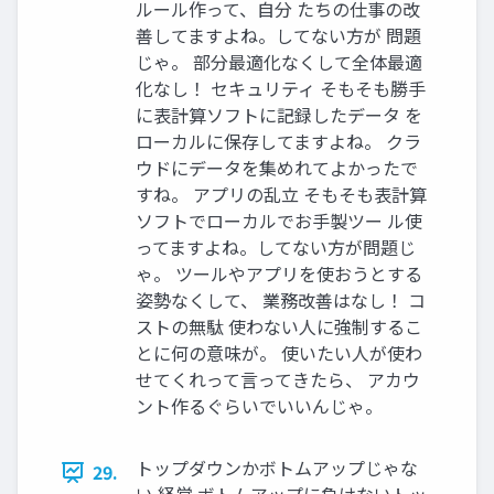
ルール作って、自分 たちの仕事の改
善してますよね。してない方が 問題
じゃ。 部分最適化なくして全体最適
化なし！ セキュリティ そもそも勝手
に表計算ソフトに記録したデータ を
ローカルに保存してますよね。 クラ
ウドにデータを集めれてよかったで
すね。 アプリの乱立 そもそも表計算
ソフトでローカルでお手製ツー ル使
ってますよね。してない方が問題じ
ゃ。 ツールやアプリを使おうとする
姿勢なくして、 業務改善はなし！ コ
ストの無駄 使わない人に強制するこ
とに何の意味が。 使いたい人が使わ
せてくれって言ってきたら、 アカウ
ント作るぐらいでいいんじゃ。
トップダウンかボトムアップじゃな
29.