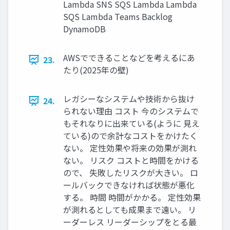
Lambda SNS SQS Lambda Lambda
SQS Lambda Teams Backlog
DynamoDB
AWSでできることなどを考えるにあ
23.
たり(2025年の壁)
レガシーなシステムや技術から抜け
24.
られない理由 コスト 今のシステムで
もそれなりに出来ている(ように 見え
ている)ので余計なコストをかけたく
ない。 定性効果や将来の効果が測れ
ない。 リスク コストと時間をかける
ので、 失敗したリスクが大きい。 ロ
ールバックできなければ状態が悪化
する。 時間 時間がかかる。 定性効果
が測れるとしても成果まで遠い。 リ
ーダーレス リーダーシップをとる最