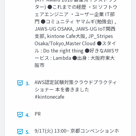
ター) ●これまでの経歴 ・SI ソフトウ
ェアエンジニア ・ユーザー企業 IT部
門 ●コミュニティ ヤマムギ(勉強会) ,
JAWS-UG OSAKA, JAWS-UG IoT関西
支部, kintone Cafe大阪, JP_Stripes
Osaka/Tokyo,Master Cloud ●スタイ
ル : Do the right thing ●好きなAWSサ
ービス : Lambda ●出身 : 大阪府東大
阪市
AWS認定試験対策クラウドプラクティ
3.
ショナー 本を書きました
#kintonecafe
PR
4.
9/17(火) 13:00~ 京都コンベンションホ
5.