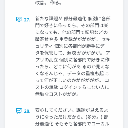
改善。 作る。
新たな課題が 部分最適化 個別に各部
27.
門で好きに作ったら、その部門は楽
になっても、他の部門で転記などの
皺寄せや多 重登録ががががが。 セキ
ュリティ 個別に各部門が勝手にデー
タを保管して、漏洩 ががががが。 ア
プリの乱立 個別に各部門で好きに作
ったら、どこに何があ るのか見えな
くなるんじゃ。データの重複も起 こ
って何が正しいのかががががが。 コ
ストの無駄 ログインすらしない人に
無駄なコストががが。
安心してください。課題が見えるよ
28.
うになっただけだから。(多分。) 部
分最適化 そもそも各部門でローカル