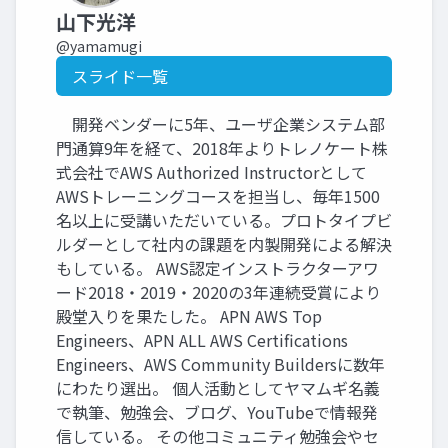
山下光洋
@yamamugi
スライド一覧
開発ベンダーに5年、ユーザ企業システム部
門通算9年を経て、2018年よりトレノケート株
式会社でAWS Authorized Instructorとして
AWSトレーニングコースを担当し、毎年1500
名以上に受講いただいている。プロトタイプビ
ルダーとして社内の課題を内製開発による解決
もしている。 AWS認定インストラクターアワ
ード2018・2019・2020の3年連続受賞により
殿堂入りを果たした。 APN AWS Top
Engineers、APN ALL AWS Certifications
Engineers、AWS Community Buildersに数年
にわたり選出。 個人活動としてヤマムギ名義
で執筆、勉強会、ブログ、YouTubeで情報発
信している。 その他コミュニティ勉強会やセ