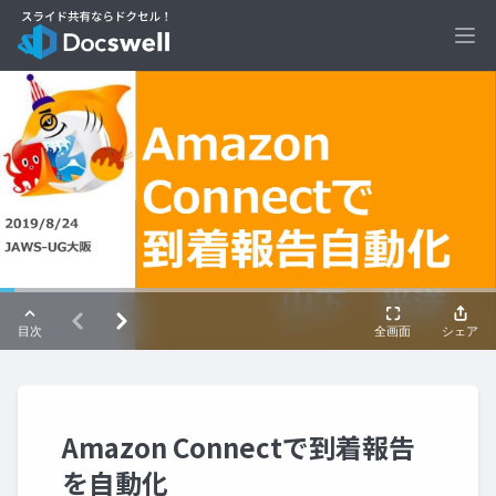
Ope
Amazon Connectで到着報告
を自動化