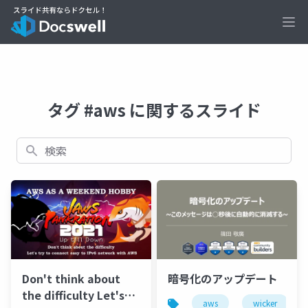
Ope
タグ #aws に関するスライド
検索
Don't think about
暗号化のアップデート
the difficulty Let's
aws
wicker