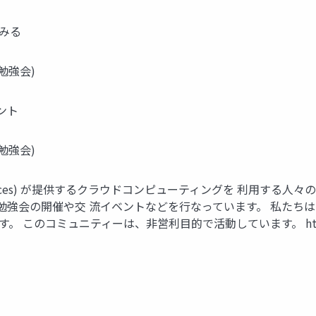
てみる
勉強会)
ベント
勉強会)
eb Services) が提供するクラウドコンピューティングを 利用
勉強会の開催や交 流イベントなどを行なっています。 私たち
このコミュニティーは、非営利目的で活動しています。 https://