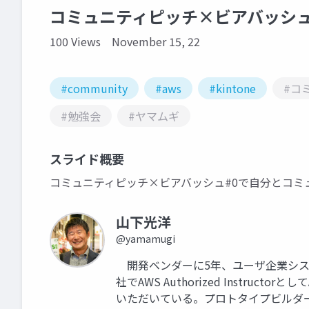
コミュニティピッチ×ビアバッシュ
100 Views
November 15, 22
#community
#aws
#kintone
#コ
#勉強会
#ヤマムギ
スライド概要
コミュニティピッチ×ビアバッシュ#0で自分と
山下光洋
@yamamugi
開発ベンダーに5年、ユーザ企業システ
社でAWS Authorized Instru
いただいている。プロトタイプビルダ