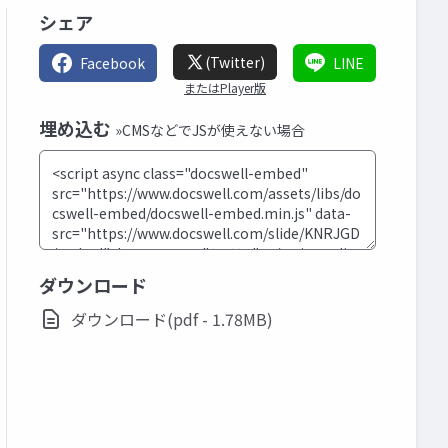
シェア
(Twitter)
Facebook
LINE
またはPlayer版
埋め込む
»CMSなどでJSが使えない場合
ダウンロード
ダウンロード(pdf - 1.78MB)