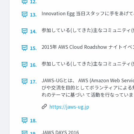
12.
Innovation Egg 当日スタッフに手をあげ
13.
参加している(してきた)主なコミュニティ(
14.
2015年 AWS Cloud Roadshow ナイトイ
15.
参加している(してきた)主なコミュニティ(
16.
JAWS-UGとは、 AWS (Amazon W
17.
びや交流を目的としてボランティアによる
れのテーマに基づい て活動を行なっています。 
https://jaws-ug.jp
18.
JAWS DAYS 2016
19.