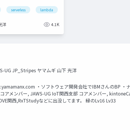
serverless
lambda
stepfunctions
光洋
4.1K
UG JP_Stripes ヤマムギ 山下 光洋
: www.yamamanx.com ・ソフトウェア開発会社でIBMさん
コアメンバー, JAWS-UG IoT関西支部 コアメンバー, kintoneCafe
vLOVE関西,RxTStudyなどに出没してます。 緑のLv16 Lv33