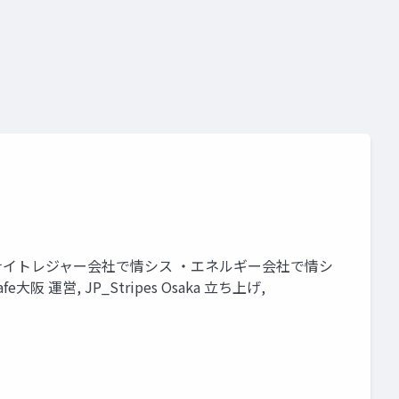
のBP ・ナイトレジャー会社で情シス ・エネルギー会社で情シ
大阪 運営, JP_Stripes Osaka 立ち上げ,