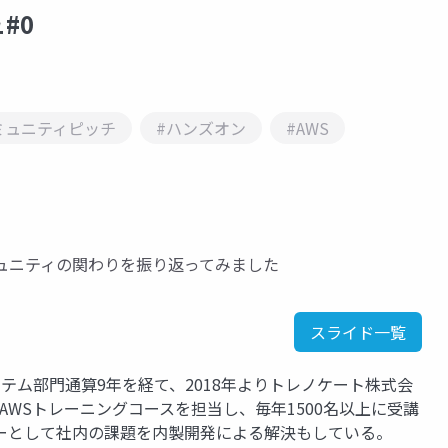
#0
ミュニティピッチ
#ハンズオン
#AWS
コミュニティの関わりを振り返ってみました
スライド一覧
ム部門通算9年を経て、2018年よりトレノケート株式会
ctorとしてAWSトレーニングコースを担当し、毎年1500名以上に受講
ーとして社内の課題を内製開発による解決もしている。