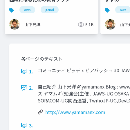
aws
genai
aws
山下光洋
5.1K
山下
各ページのテキスト
コミュニティ ピッチ x ビアバッシュ #0 JAWS-
1.
自己紹介 山下光洋 @yamamanx Blog 
2.
ス ヤマムギ(勉強会)主催 , JAWS-UG OSAKA 
SORACOM-UG関西運営, TwilioJP-UG,De
http://www.yamamanx.com
3.