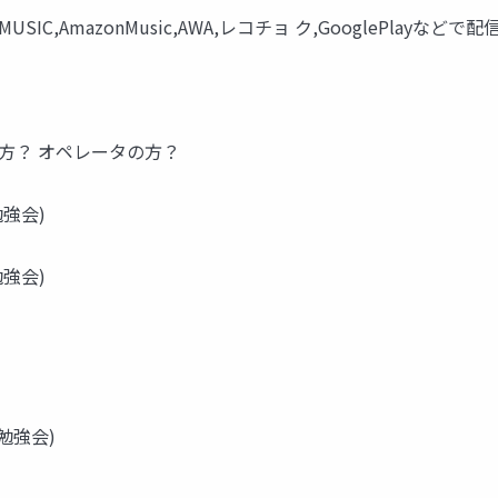
LINE MUSIC,AmazonMusic,AWA,レコチョ ク,GooglePlayなどで
の方？ オペレータの方？
強会)
強会)
勉強会)