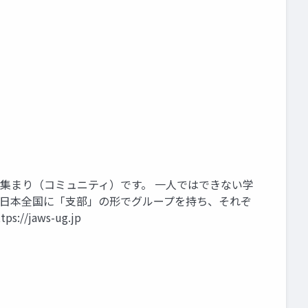
する人々の集まり（コミュニティ）です。 一人ではできない学
は日本全国に「支部」の形でグループを持ち、それぞ
jaws-ug.jp