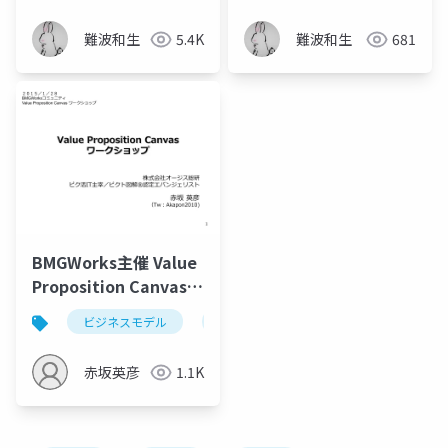
to IPv6 network with
AWS
難波和生
5.4K
難波和生
681
BMGWorks主催 Value
Proposition Canvas
ワークショップ
ビジネスモデル
バリュープロポジションキャンバス
(2015/01/28)
赤坂英彦
1.1K