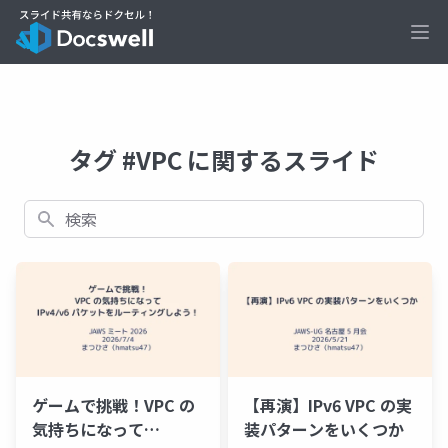
Ope
タグ #VPC に関するスライド
検索
ゲームで挑戦！VPC の
【再演】IPv6 VPC の実
気持ちになって
装パターンをいくつか