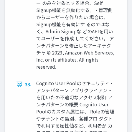
ー のみを対象とする場合、Self
Signup機能を無効化する。 • 管理側
からユーザーを作りたい 場合は、
Signup機能を有効にす るのではな
く、Admin Signupな どのAPIを用い
てユーザーを作成 してください。 ア
ンチパターンを修正したアーキテク
チャ © 2023, Amazon Web Services,
Inc. or its affiliates. All rights
reserved.
Cognito User Poolのセキュリティ・
33.
アンチパターン アプリクライアント
を用いたの不適切なアクセス制御 ア
ンチパターンの概要 Cognito User
Poolのカスタム属性は、 Roleの管理
やテナントの識別、各種プロ ダクト
で利用する属性値など、利用者が カ