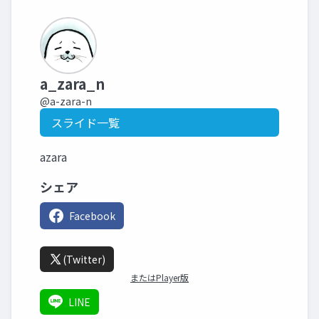
a_zara_n
@a-zara-n
スライド一覧
azara
シェア
Facebook
(Twitter)
またはPlayer版
LINE