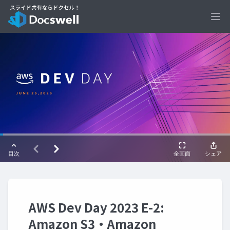
Ope
AWS Dev Day 2023 E-2:
Amazon S3・Amazon