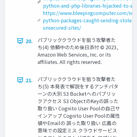
python-and-php-libraries-hijacked-to-st
https://www.bleepingcomputer.com/news
python-packages-caught-sending-stolen-
unsecured-sites/
パブリッククラウドを狙う攻撃者た
20.
ち(4) 依頼中のため後日添付 © 2023,
Amazon Web Services, Inc. or its
affiliates. All rights reserved.
パブリッククラウドを狙う攻撃者た
21.
ち(5) 本発表で解説をするアンチパタ
ーンの大別 S3 Bucketへのパブリッ
クアクセス S3 ObjectのKeyの誤った
取り扱い Cognito User Poolの自己サ
インアップ Cognito User Poolの属性
値やEmailの 誤った取り扱い 広義の
意味での設定ミス クラウドサービス