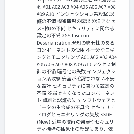
名 A01 A02 A03 A04 A05 A06 A07 A08
A09 A10 インジェクション系攻撃 認
証の不備 機微情報の露出 XXE アクセ
ス制御の不備 セキュリティに関わる
設定の不備 XSS Insecure
Deserialization 既知の脆弱性のある
コンポーネントの使用 不十分なロギ
ングとモニタリング A01 A02 A03 A04
A05 A06 A07 A08 A09 A10 アクセス制
御の不備 暗号化の失敗 インジェクシ
ョン系攻撃 安全が確認されない不安
な設計 セキュリティに関わる設定の
不備 脆弱で古くなったコンポーネン
ト 識別と認証の失敗 ソフトウェアと
データの生合成の不具合 セキュリテ
ィログとモニタリングの失敗 SSRF
(New) 近年の技術の発展やセキュリ
ティ機構の抽象化の影響もあり、依