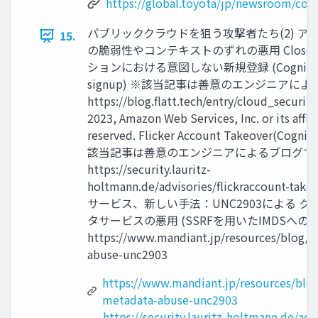
https://global.toyota/jp/newsroom/cor
パブリッククラウドを狙う攻撃者たち(2) ア
15.
の脆弱性やコンテキストのずれの悪用 Close
ションにおける意図しない新規登録 (Cognito
signup) ※該当記事は善意のエンジニアに
https://blog.flatt.tech/entry/cloud_securi
2023, Amazon Web Services, Inc. or its affilia
reserved. Flicker Account Takeover(Cogni
該当記事は善意のエンジニアによるブログで
https://security.lauritz-
holtmann.de/advisories/flickraccount-ta
サービス、新しい手法：UNC2903による 
タサービスの悪用 (SSRFを用いたIMDSへの
https://www.mandiant.jp/resources/blog/
abuse-unc2903
https://www.mandiant.jp/resources/blo
metadata-abuse-unc2903
https://security.lauritz-holtmann.de/advi