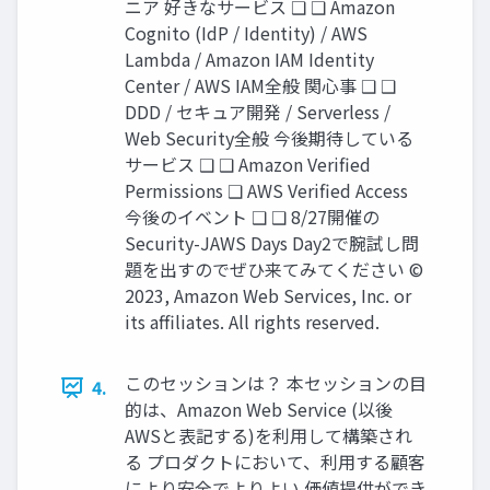
ニア 好きなサービス ❑ ❑ Amazon
Cognito (IdP / Identity) / AWS
Lambda / Amazon IAM Identity
Center / AWS IAM全般 関心事 ❑ ❑
DDD / セキュア開発 / Serverless /
Web Security全般 今後期待している
サービス ❑ ❑ Amazon Verified
Permissions ❑ AWS Verified Access
今後のイベント ❑ ❑ 8/27開催の
Security-JAWS Days Day2で腕試し問
題を出すのでぜひ来てみてください ©
2023, Amazon Web Services, Inc. or
its affiliates. All rights reserved.
このセッションは？ 本セッションの目
4.
的は、Amazon Web Service (以後
AWSと表記する)を利用して構築され
る プロダクトにおいて、利用する顧客
により安全でよりよい 価値提供ができ