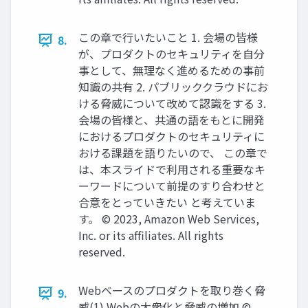
この章で行いたいこと 1. 会場の皆様
8.
が、プロダクトのセキュリティを自分
事として、無理なく進めるための事前
知識の共有 2. パブリッククラウドにお
ける脅威について改めて認識をする 3.
会場の皆様と、共通の語をもとに開発
におけるプロダクトのセキュリティに
おける課題を語りたいので、 この章で
は、本スライドで利用される重要なキ
ーワードについて前提のすり合わせと
合意をとっていきたい と考えていま
す。 © 2023, Amazon Web Services,
Inc. or its affiliates. All rights
reserved.
Webベースのプロダクトを取り巻く脅
9.
威(1) Webの大衆化と脅威の増加 ©