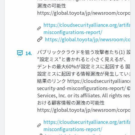
漏洩の可能性
https://global.toyota/jp/newsroom/corpor
https://cloudsecurityalliance.org/artifac
misconfigurations-report/
https://global.toyota/jp/newsroom/cor
パブリッククラウドを狙う攻撃者たち(1) 設
14.
"設定ミス"と書かれると小さく見えるが、 
デントの最大60%が設定ミスに起因する 国
設定ミスに起因する情報漏洩が発生しています
結果のリンク https://cloudsecurityalliance.org
security-and-misconfigurations-report/ ©
Services, Inc. or its affiliates. All rights
おける顧客情報の漏洩の可能性
https://global.toyota/jp/newsroom/corpor
https://cloudsecurityalliance.org/artifac
misconfigurations-report/