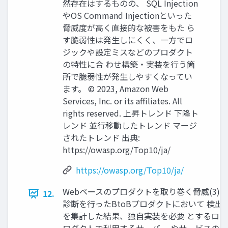
然存在はするものの、 SQL Injection
やOS Command Injectionといった
脅威度が高く直接的な被害をもた ら
す脆弱性は発生しにくく、一方でロ
ジックや設定ミスなどのプロダクト
の特性に合 わせ構築・実装を行う箇
所で脆弱性が発生しやすくなってい
ます。 © 2023, Amazon Web
Services, Inc. or its affiliates. All
rights reserved. 上昇トレンド 下降ト
レンド 並行移動したトレンド マージ
されたトレンド 出典:
https://owasp.org/Top10/ja/
https://owasp.org/Top10/ja/
Webベースのプロダクトを取り巻く脅威(3) 
12.
診断を行ったBtoBプロダクトにおいて 検出
を集計した結果、独自実装を必要 とするロ