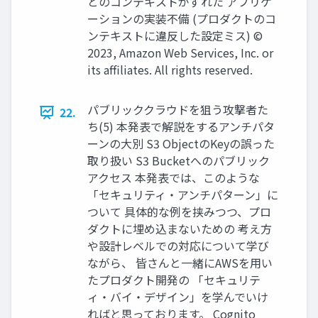
とのコンテキストがずれた アプリケ
ーションの実装不備 (プロダクトのコ
ンテキストに違反した設定ミス) ©
2023, Amazon Web Services, Inc. or
its affiliates. All rights reserved.
パブリッククラウドを狙う攻撃者た
22.
ち(5) 本発表で解説をするアンチパタ
ーンの大別 S3 ObjectのKeyの誤った
取り扱い S3 Bucketへのパブリック
アクセス 本発表では、このような
「セキュリティ・アンチパターン」に
ついて 具体的な例を挟みつつ、プロ
ダクトに埋め込まないための 考え方
や設計レベルでの対応について学び
ながら、 皆さんと一緒にAWSを用い
たプロダクト開発の 「セキュリテ
ィ・バイ・デザイン」を学んでいけ
ればと思っております。 Cognito