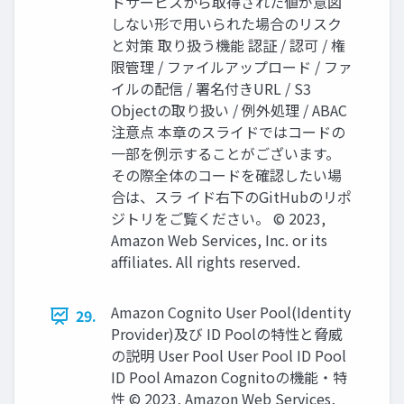
ドサービスから取得された値が意図
しない形で用いられた場合のリスク
と対策 取り扱う機能 認証 / 認可 / 権
限管理 / ファイルアップロード / ファ
イルの配信 / 署名付きURL / S3
Objectの取り扱い / 例外処理 / ABAC
注意点 本章のスライドではコードの
一部を例示することがございます。
その際全体のコードを確認したい場
合は、スラ イド右下のGitHubのリポ
ジトリをご覧ください。 © 2023,
Amazon Web Services, Inc. or its
affiliates. All rights reserved.
Amazon Cognito User Pool(Identity
29.
Provider)及び ID Poolの特性と脅威
の説明 User Pool User Pool ID Pool
ID Pool Amazon Cognitoの機能・特
性 © 2023, Amazon Web Services,