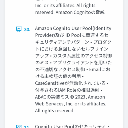
Inc. or its affiliates. All rights
reserved. Amazon Cognitoの脅威
Amazon Cognito User Pool(Identity
30.
Provider)及び ID Poolに関連するセ
キュリティアンチパターン • プロダク
トにおける意図しないセルフサイン
アップ • カスタム属性のアクセス制御
のミス • アプリクライアントを用いた
の不適切なアクセス制御 • Emailにお
ける未検証の値の利用 •
CaseSensitiveが無効化されている •
付与されるIAM Roleの権限過剰 •
ABACの実装ミス © 2023, Amazon
Web Services, Inc. or its affiliates.
All rights reserved.
Cognito User Poolのセキュリティ・
31.