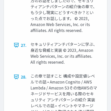
方のお話をしましたので、セキュリ
ティアンチパターンの紹介後の章で、
もう少し現実にどうすべきか？とい
った点でお話しします。 © 2023,
Amazon Web Services, Inc. or its
affiliates. All rights reserved.
セキュリティアンチパターンに学ぶ、
27.
身近な脅威と実装 © 2023, Amazon
Web Services, Inc. or its affiliates.
All rights reserved.
この章で話すこと 構成や設定値レベ
28.
ルでの話 • Amazon Cognito / AWS
Lambda / Amazon S3その他AWSのマ
ネージドサービスを用いる際のセキ
ュリティ アンチパターンの紹介 実装
レベルでの話 • イベントやマネージ