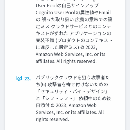
User Poolの自己サインアップ
Cognito User Poolの属性値やEmail
の 誤った取り扱い 広義の意味での設
定ミス クラウドサービスとのコンテ
キストがずれた アプリケーションの
実装不備 (プロダクトのコンテキスト
に違反した設定ミス) © 2023,
Amazon Web Services, Inc. or its
affiliates. All rights reserved.
パブリッククラウドを狙う攻撃者た
23.
ち(6) 攻撃者を寄せ付けないための
「セキュリティ・バイ・デザイン」
と「シフトレフト」 依頼中のため後
日添付 © 2023, Amazon Web
Services, Inc. or its affiliates. All
rights reserved.