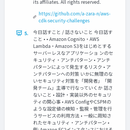
its affiliates. All rights reserved.
https://github.com/a-zara-n/aws-
cdk-security-challenges
今日話すこと / 話さないこと 今日話す
5.
こと • • Amazon Cognito・AWS
Lambda・Amazon S3をはじめとする
サーバーレスなアプリケーショ ンのセ
キュリティ・アンチパターン • アンチ
パターンによって発生するリスク • ア
ンチパターンへの対策 いかに無理のな
いセキュリティ対策を「開発者」「開
発チーム」主導で行なっていくか 話さ
ないこと • 設計・実装以外のセキュリ
ティの関心事 • AWS ConfigやCSPMの
ような設定値の検知・監視・管理を行
うサービスの利用方法 • 一般に周知さ
れたセキュリティ・アンチパターン •
例: Amazon EC2インスタンスにおける