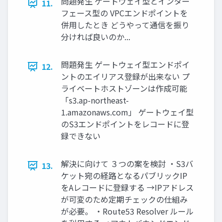
問題発生 ゲートウェイ型とインター
11.
フェース型の VPCエンドポイントを
併用したとき どうやって通信を振り
分ければ良いのか...
問題発生 ゲートウェイ型エンドポイ
12.
ントのエイリアス登録が出来ない プ
ライベートホストゾーンは作成可能
「s3.ap-northeast-
1.amazonaws.com」 ゲートウェイ型
のS3エンドポイントをレコードに登
録できない
解決に向けて ３つの案を検討 ・S3バ
13.
ケット宛の経路となるパブリックIP
をAレコードに登録する →IPアドレス
が可変のため定期チェックの仕組み
が必要。 ・Route53 Resolver ルール