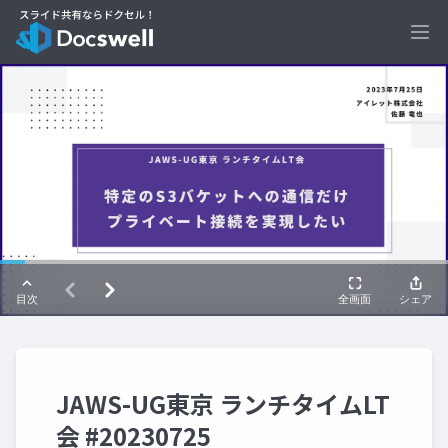
Ope
JAWS-UG東京 ランチタイムLT
会 #20230725