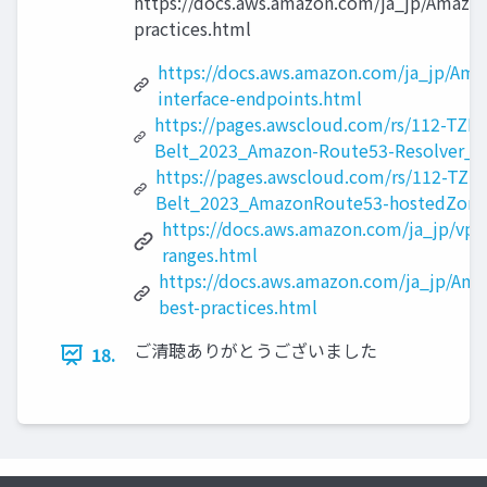
https://docs.aws.amazon.com/ja_jp/Amazon
practices.html
https://docs.aws.amazon.com/ja_jp/Amaz
interface-endpoints.html
https://pages.awscloud.com/rs/112-TZM
Belt_2023_Amazon-Route53-Resolver_0
https://pages.awscloud.com/rs/112-TZM
Belt_2023_AmazonRoute53-hostedZone
https://docs.aws.amazon.com/ja_jp/vpc/
ranges.html
https://docs.aws.amazon.com/ja_jp/Ama
best-practices.html
ご清聴ありがとうございました
18.