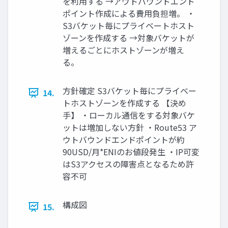
を利用する →アウトバウンドエンド
ポイント作成による費用負担増。 ・
S3バケット毎にプライベートホスト
ゾーンを作成する →対象バケットが
増えるごとにホストゾーンが増え
る。
方針確定 S3バケット毎にプライベー
14.
トホストゾーンを作成する 【決め
手】 ・ローカル通信をする対象バケ
ットは増加しない方針 ・Route53 ア
ウトバウンドエンドポイントが約
90USD/月*ENIのお値段発生 ・IP可変
はS3アクセスの障害点となるため許
容不可
構成図
15.