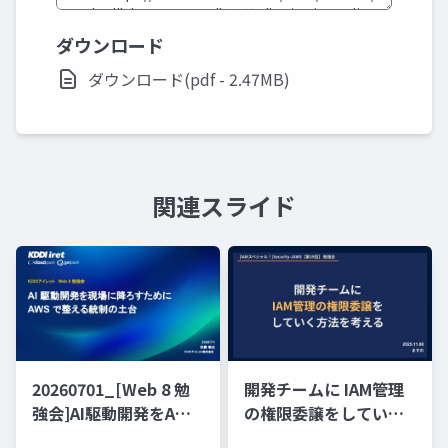
ダウンロード
ダウンロード(pdf - 2.47MB)
関連スライド
20260701_[Web 8 勉
開発チームに IAM管理
強会]AI駆動開発をAWS
の権限委譲をしていく
で整える統制の土台で
方法を考える