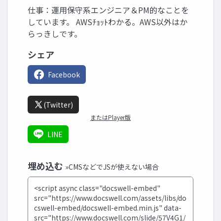
仕事：運用保守系エンジニア＆PM的なことを
しています。 AWSﾁｮｯﾄわかる。AWS以外はか
らっきしです。
シェア
Facebook
(Twitter)
またはPlayer版
LINE
埋め込む
»CMSなどでJSが使えない場合