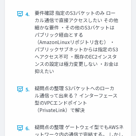
要件確認 指定のS3バケットのみ ロー
4.
カル通信で直接アクセスしたい その他
細かな要件 ・その他のS3バケットは
パブリック経由とする
（AmazonLinuxリポジトリ含む） ・
パブリックサブネットからは指定のS3
へアクセス不可 ・既存のEC2インスタ
ンスの設定は極力変更しない ・お金は
抑えたい
疑問点の整理 S3バケットへのローカ
5.
ル通信って出来る？ インターフェース
型のVPCエンドポイント
（PrivateLink）で解決
疑問点の整理 ゲートウェイ型でもAWSネ
6.
ットワーク内の通信で完結する。 しかし