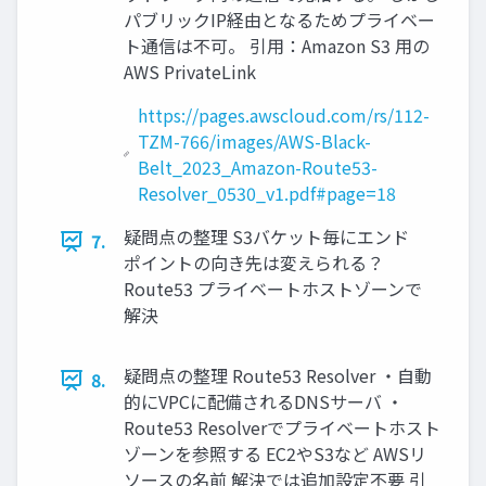
パブリックIP経由となるためプライベー
ト通信は不可。 引用：Amazon S3 用の
AWS PrivateLink
https://pages.awscloud.com/rs/112-
TZM-766/images/AWS-Black-
Belt_2023_Amazon-Route53-
Resolver_0530_v1.pdf#page=18
疑問点の整理 S3バケット毎にエンド
7.
ポイントの向き先は変えられる？
Route53 プライベートホストゾーンで
解決
疑問点の整理 Route53 Resolver ・自動
8.
的にVPCに配備されるDNSサーバ ・
Route53 Resolverでプライベートホスト
ゾーンを参照する EC2やS3など AWSリ
ソースの名前 解決では追加設定不要 引