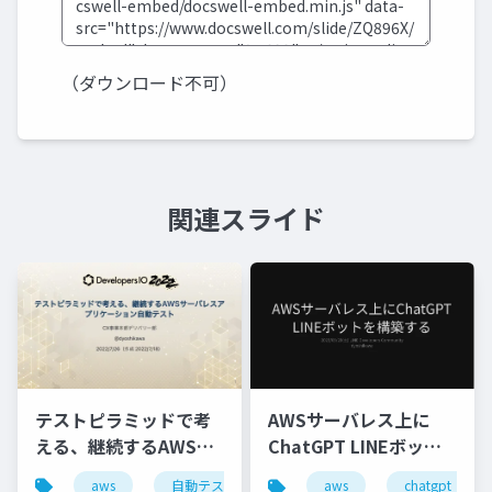
（ダウンロード不可）
関連スライド
テストピラミッドで考
AWSサーバレス上に
える、継続するAWSサ
ChatGPT LINEボット
ーバレスアプリケーシ
を構築する
aws
自動テスト
aws
chatgpt