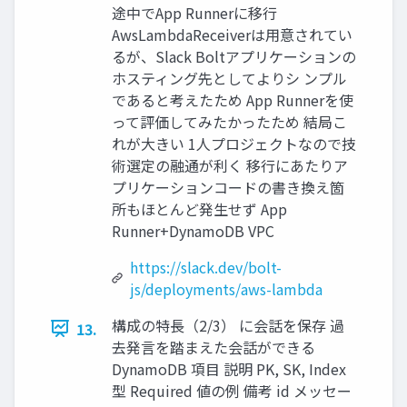
途中でApp Runnerに移行
AwsLambdaReceiverは用意されてい
るが、Slack Boltアプリケーションの
ホスティング先としてよりシ ンプル
であると考えたため App Runnerを使
って評価してみたかったため 結局こ
れが大きい 1人プロジェクトなので技
術選定の融通が利く 移行にあたりア
プリケーションコードの書き換え箇
所もほとんど発生せず App
Runner+DynamoDB VPC
https://slack.dev/bolt-
js/deployments/aws-lambda
構成の特長（2/3） に会話を保存 過
13.
去発言を踏まえた会話ができる
DynamoDB 項目 説明 PK, SK, Index
型 Required 値の例 備考 id メッセー