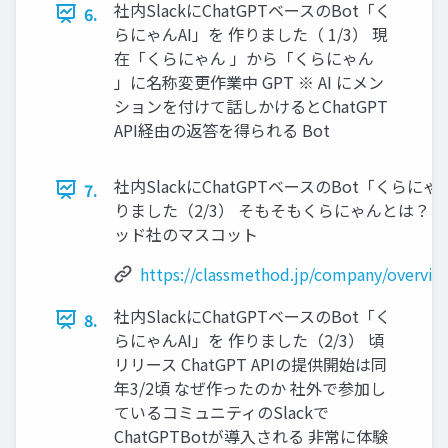
社内SlackにChatGPTベースのBot「く
6.
らにゃんAI」を 作りました（ 1/3） 現
在「くらにゃん 」から「くらにゃん
」に名称変更作業中 GPT ※ AI にメン
ションを付けて話しかけるとChatGPT
API経由の返答を得られる Bot
社内SlackにChatGPTベースのBot「くらにゃ
7.
りました（2/3） そもそもくらにゃんとは？ 
ッド社のマスコット
https://classmethod.jp/company/overvie
社内SlackにChatGPTベースのBot「く
8.
らにゃんAI」を 作りました（2/3） 頃
リリース ChatGPT APIの提供開始は同
年3/2頃 なぜ作ったのか 社外で参加し
ているコミュニティのSlackで
ChatGPTBotが導入される 非常に体験