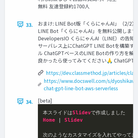
無料 友達登録約1700人
おまけ: LINE Bot版「くらにゃんAI」（2/2
33.
LINE Bot「くらにゃんAI」を無料公開します 
DevelopersIO くらにゃんAI（LINE）の告知
サーバレス上にChatGPT LINE Botを構築する
ル ChatGPTベースのLINE Botの作り方を
良かったら使ってみてください🙏 ChatGPT A
https://dev.classmethod.jp/articles/clan
https://www.docswell.com/s/dyoshikaw
chat-gpt-line-bot-aws-serverless
[beta]
34.
本スライドは
Slidev
Home
 | 
Slidev