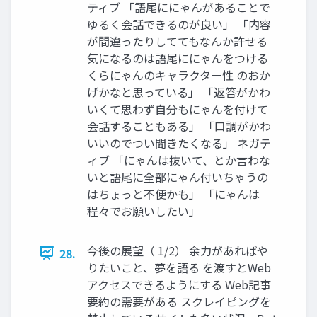
ティブ 「語尾ににゃんがあることで
ゆるく会話できるのが良い」 「内容
が間違ったりしててもなんか許せる
気になるのは語尾ににゃんをつける
くらにゃんのキャラクター性 のおか
げかなと思っている」 「返答がかわ
いくて思わず自分もにゃんを付けて
会話することもある」 「口調がかわ
いいのでつい聞きたくなる」 ネガテ
ィブ 「にゃんは抜いて、とか言わな
いと語尾に全部にゃん付いちゃうの
はちょっと不便かも」 「にゃんは
程々でお願いしたい」
今後の展望（ 1/2） 余力があればや
28.
りたいこと、夢を語る を渡すとWeb
アクセスできるようにする Web記事
要約の需要がある スクレイピングを