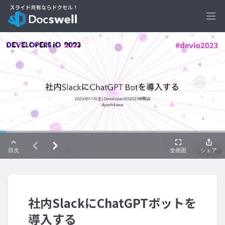
Ope
社内SlackにChatGPTボットを
導入する