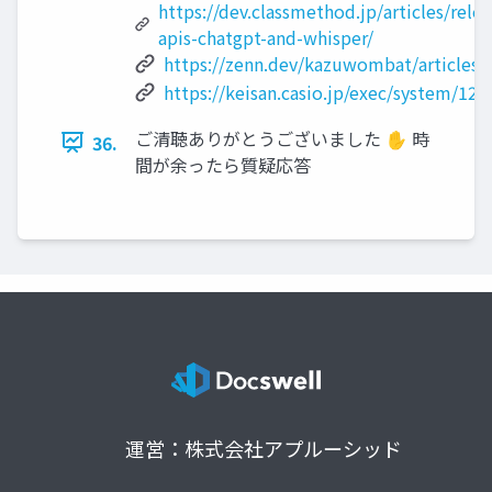
https://dev.classmethod.jp/articles/rele
apis-chatgpt-and-whisper/
https://zenn.dev/kazuwombat/articles/
https://keisan.casio.jp/exec/system/12
ご清聴ありがとうございました ✋ 時
36.
間が余ったら質疑応答
運営：株式会社アプルーシッド