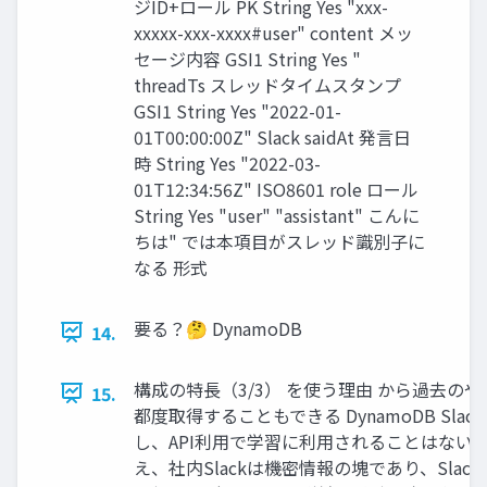
ジID+ロール PK String Yes "xxx-
xxxxx-xxx-xxxx#user" content メッ
セージ内容 GSI1 String Yes "
threadTs スレッドタイムスタンプ
GSI1 String Yes "2022-01-
01T00:00:00Z" Slack saidAt 発言日
時 String Yes "2022-03-
01T12:34:56Z" ISO8601 role ロール
String Yes "user" "assistant" こんに
ちは" では本項目がスレッド識別子に
なる 形式
要る？🤔 DynamoDB
14.
構成の特長（3/3） を使う理由 から過去の
15.
都度取得することもできる DynamoDB Slack 
し、API利用で学習に利用されることはない
え、社内Slackは機密情報の塊であり、Slack 