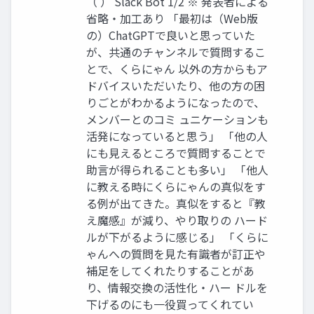
（ ） Slack Bot 1/2 ※ 発表者による
省略・加工あり 「最初は（Web版
の）ChatGPTで良いと思っていた
が、共通のチャンネルで質問するこ
とで、くらにゃん 以外の方からもア
ドバイスいただいたり、他の方の困
りごとがわかるようになったので、
メンバーとのコミ ュニケーションも
活発になっていると思う」 「他の人
にも見えるところで質問することで
助言が得られることも多い」 「他人
に教える時にくらにゃんの真似をす
る例が出てきた。真似をすると『教
え魔感』が減り、やり取りの ハード
ルが下がるように感じる」 「くらに
ゃんへの質問を見た有識者が訂正や
補足をしてくれたりすることがあ
り、情報交換の活性化・ハー ドルを
下げるのにも一役買ってくれてい