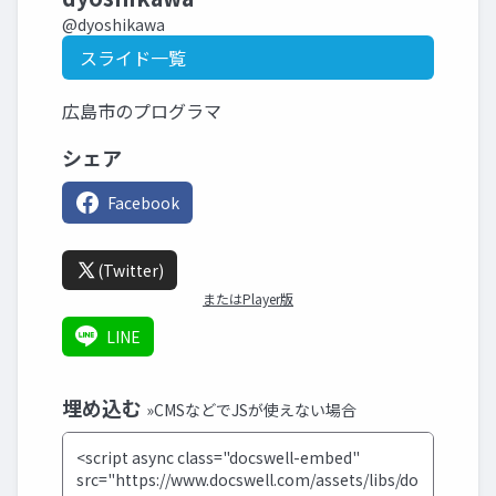
@dyoshikawa
スライド一覧
広島市のプログラマ
シェア
Facebook
(Twitter)
またはPlayer版
LINE
埋め込む
»CMSなどでJSが使えない場合