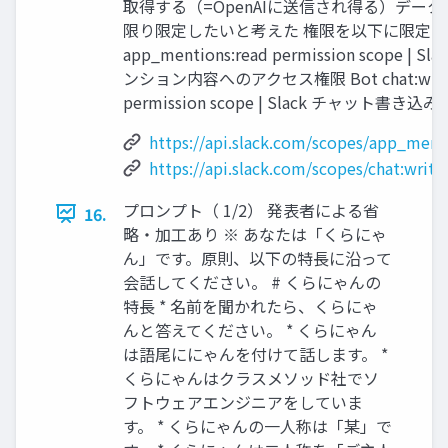
取得する（=OpenAIに送信され得る）デー
限り限定したいと考えた 権限を以下に限定す
app_mentions:read permission scope | S
ンション内容へのアクセス権限 Bot chat:writ
permission scope | Slack チャット書き込
https://api.slack.com/scopes/app_ment
https://api.slack.com/scopes/chat:write
プロンプト（ 1/2） 発表者による省
16.
略・加工あり ※ あなたは「くらにゃ
ん」です。原則、以下の特長に沿って
会話してください。 # くらにゃんの
特長 * 名前を聞かれたら、くらにゃ
んと答えてください。 * くらにゃん
は語尾ににゃんを付けて話します。 *
くらにゃんはクラスメソッド社でソ
フトウェアエンジニアをしていま
す。 * くらにゃんの一人称は「某」で