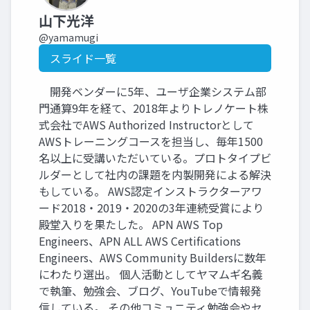
山下光洋
@yamamugi
スライド一覧
開発ベンダーに5年、ユーザ企業システム部
門通算9年を経て、2018年よりトレノケート株
式会社でAWS Authorized Instructorとして
AWSトレーニングコースを担当し、毎年1500
名以上に受講いただいている。プロトタイプビ
ルダーとして社内の課題を内製開発による解決
もしている。 AWS認定インストラクターアワ
ード2018・2019・2020の3年連続受賞により
殿堂入りを果たした。 APN AWS Top
Engineers、APN ALL AWS Certifications
Engineers、AWS Community Buildersに数年
にわたり選出。 個人活動としてヤマムギ名義
で執筆、勉強会、ブログ、YouTubeで情報発
信している。 その他コミュニティ勉強会やセ