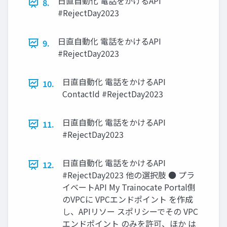
日直自動化 電話をかけるAPI
8.
#RejectDay2023
日直自動化 電話をかけるAPI
9.
#RejectDay2023
日直自動化 電話をかけるAPI
10.
ContactId #RejectDay2023
日直自動化 電話をかけるAPI
11.
#RejectDay2023
日直自動化 電話をかけるAPI
12.
#RejectDay2023 他の選択肢 ● プラ
イベートAPI My Trainocate Portal側
のVPCに VPCエンドポイント を作成
し、APIリソー スポリシーでその VPC
エンドポイント のみを許可、ほか は