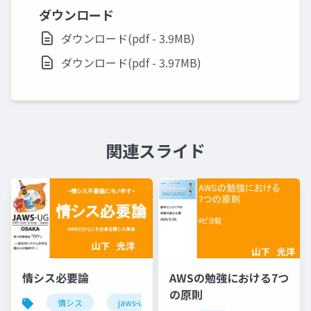
ダウンロード
ダウンロード(pdf - 3.9MB)
ダウンロード(pdf - 3.97MB)
関連スライド
情シス必要論
AWSの勉強における7つ
の原則
情シス
jaws-ug
aws