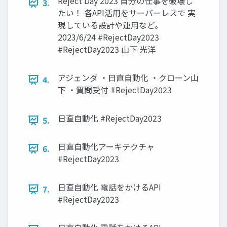
Reject Day 2023 自分の仕事を破壊し
3.
たい！ 各API活用をサーバーレスで 実
現している設計や運用など。
2023/6/24 #RejectDay2023
#RejectDay2023 山下 光洋
アジェンダ ・日直自動化 ・クローン山
4.
下 ・質問受付 #RejectDay2023
日直自動化 #RejectDay2023
5.
日直自動化アーキテクチャ
6.
#RejectDay2023
日直自動化 電話をかけるAPI
7.
#RejectDay2023