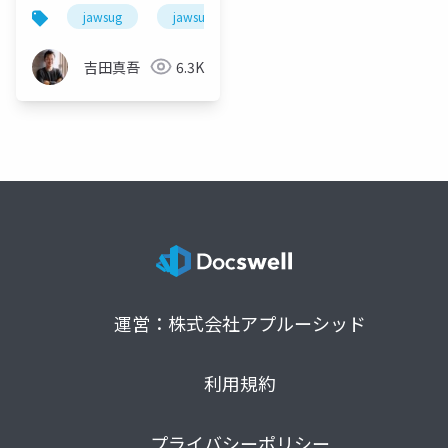
LLMアプリをつくろう
jawsug
jawsug_tokyo
langchain
kendra
吉田真吾
6.3K
運営：株式会社アプルーシッド
利用規約
プライバシーポリシー