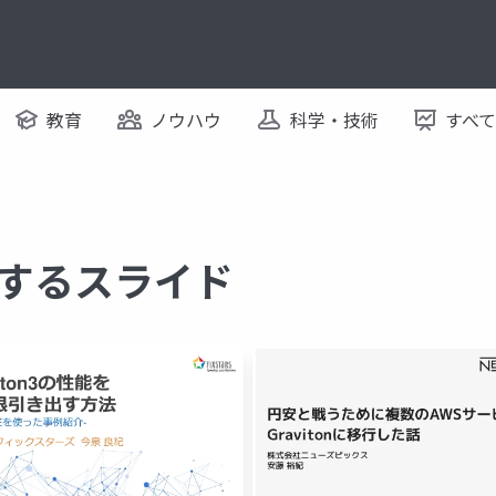
教育
ノウハウ
科学・技術
すべ
 に関するスライド