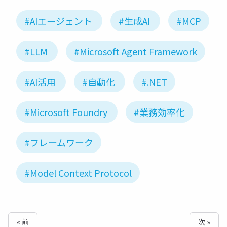
#AIエージェント
#生成AI
#MCP
#LLM
#Microsoft Agent Framework
#AI活用
#自動化
#.NET
#Microsoft Foundry
#業務効率化
#フレームワーク
#Model Context Protocol
« 前
次 »