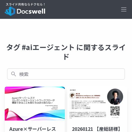
Ope
タグ #aiエージェント に関するスライ
ド
検索
Azure×サーバーレス
20260121 【産総研様】