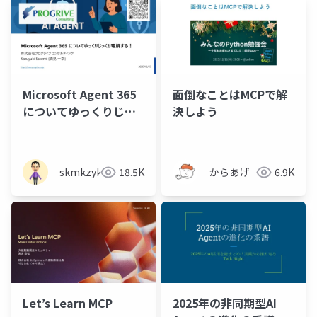
Microsoft Agent 365
面倒なことはMCPで解
についてゆっくりじっ
決しよう
くり理解する！
skmkzyk
18.5K
からあげ
6.9K
Let’s Learn MCP
2025年の非同期型AI