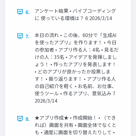
アンケート結果 • バイブコーディング
6.
に 使っている環境は？ 6 2026/3/14
本日の流れ • この後、60分で「生成AI
7.
を使ったアプリ」を作ります！ • 今日
の参加者 • アプリ作る人：4名 • 見るだ
けの人：35名 • アイデアを発揮しまし
ょう！ • 作ったアプリを発表します！
• どのアプリが良かったか投票しま
す！ • 振り返ります！ • アプリ作る人
の自己紹介を軽く • お名前、お仕事、
使うツール • 作るアプリ、意気込み 7
2026/3/14
★アプリ作成★ • 作成開始！ • （でき
8.
れば）画面を共有 • 画面全体でなくと
も • 適度に画面を切り替えたりして •