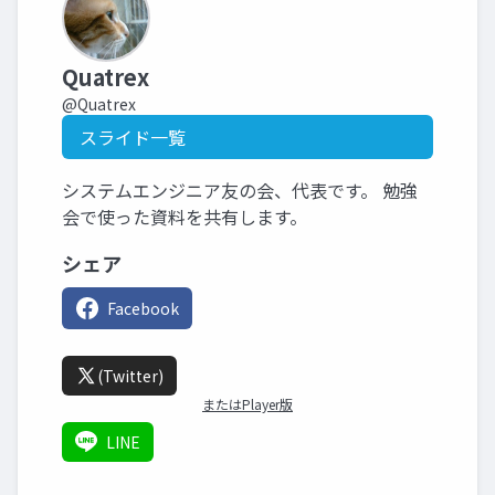
Quatrex
@Quatrex
スライド一覧
システムエンジニア友の会、代表です。 勉強
会で使った資料を共有します。
シェア
Facebook
(Twitter)
またはPlayer版
LINE