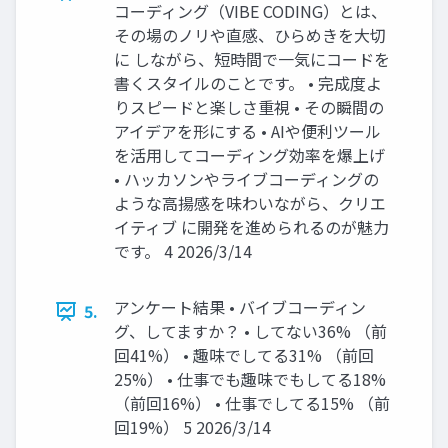
コーディング（VIBE CODING）とは、
その場のノリや直感、ひらめきを大切
に しながら、短時間で一気にコードを
書くスタイルのことです。 • 完成度よ
りスピードと楽しさ重視 • その瞬間の
アイデアを形にする • AIや便利ツール
を活用してコーディング効率を爆上げ
• ハッカソンやライブコーディングの
ような高揚感を味わいながら、クリエ
イティブ に開発を進められるのが魅力
です。 4 2026/3/14
アンケート結果 • バイブコーディン
5.
グ、してますか？ • してない36% （前
回41%） • 趣味でしてる31% （前回
25%） • 仕事でも趣味でもしてる18%
（前回16%） • 仕事でしてる15% （前
回19%） 5 2026/3/14