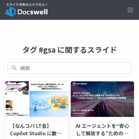
Ope
タグ #gsa に関するスライド
検索
【なんコパ LT会】
AI エージェントを“安心
Copilot Studio に敷く
して解放する”ためのセ