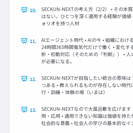
SECKUN-NEXTの考え方（2/2） • 
10.
はない。ひとつを深く適用する経験が価値 • 
ォリオを持つ人材
AIエージェント時代 • AIの今 • 組織に
11.
24時間365時間電気代だけで働く • 変化す
析・初動対応（そのための「判断」） • 人
が必要になる。
SECKUN-NEXTが目指したい統合の意
12.
つある • 教えられるものが存在しない時代に •
行・訓練・体験の場（いまは）
SECKUN-NEXTなので大風呂敷を広げま
13.
用・応用 • 適用できない知識は価値を持た
社会的な意義 • 社会人の学びの基本的なインフ