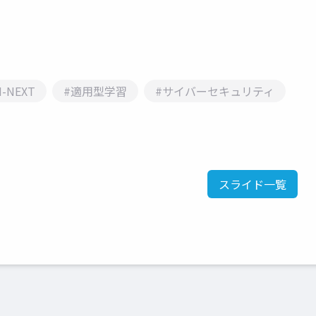
-NEXT
#適用型学習
#サイバーセキュリティ
スライド一覧