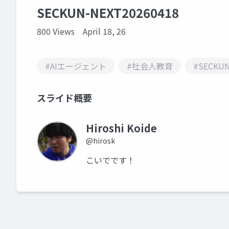
SECKUN-NEXT20260418
800 Views
April 18, 26
#AIエージェント
#社会人教育
#SECKUN
スライド概要
Hiroshi Koide
@hirosk
こいでです！