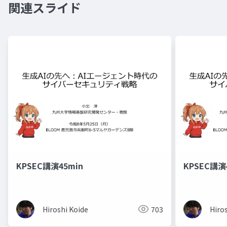
関連スライド
KPSEC講演45min
KPSEC講演
Hiroshi Koide
703
Hiro