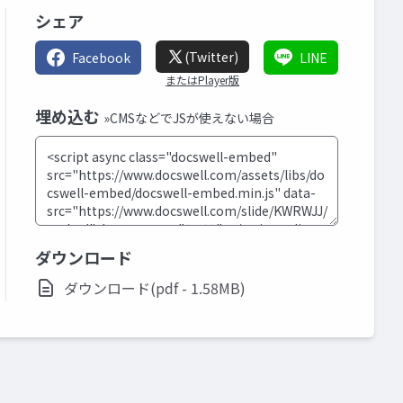
シェア
(Twitter)
Facebook
LINE
またはPlayer版
埋め込む
»CMSなどでJSが使えない場合
ダウンロード
ダウンロード(pdf - 1.58MB)