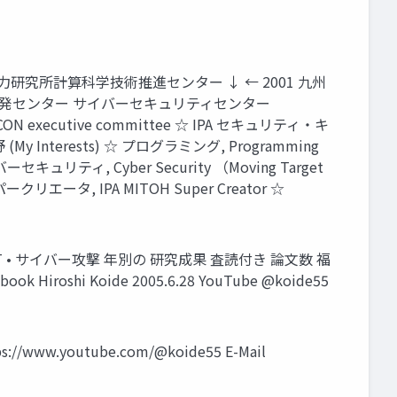
原子力研究所計算科学技術推進センター ↓ ← 2001 九州
研究開発センター サイバーセキュリティセンター
ON executive committee ☆ IPA セキュリティ・キ
terests) ☆ プログラミング, Programming
サイバーセキュリティ, Cyber Security （Moving Target
スーパークリエータ, IPA MITOH Super Creator ☆
テム • IoT • サイバー攻撃 年別の 研究成果 査読付き 論文数 福
Hiroshi Koide 2005.6.28 YouTube @koide55
ttps://www.youtube.com/@koide55 E-Mail