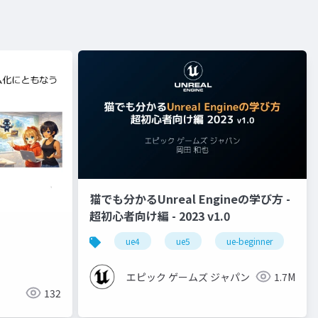
猫でも分かるUnreal Engineの学び方 -
超初心者向け編 - 2023 v1.0
ue4
ue5
ue-beginner
エピック ゲームズ ジャパン
1.7M
132