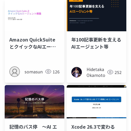
Amazon QuickSuite
年100記事更新を支える
とクイックなAIエージ
AIエージェント等
ェント構築
Hidetaka
somasun
126
252
Okamoto
記憶のバス停 〜AI エ
Xcode 26.3で変わる