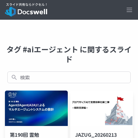
Ope
タグ #aiエージェント に関するスライ
ド
検索
第190回 雲勉
JAZUG_20260213