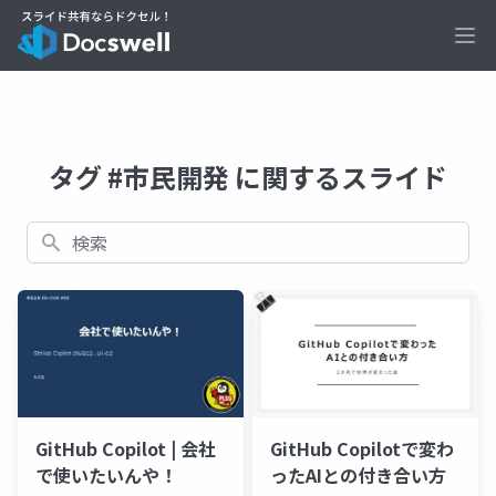
Ope
タグ #市民開発 に関するスライド
検索
GitHub Copilotで変わ
GitHub Copilot | 会社
ったAIとの付き合い方
で使いたいんや！