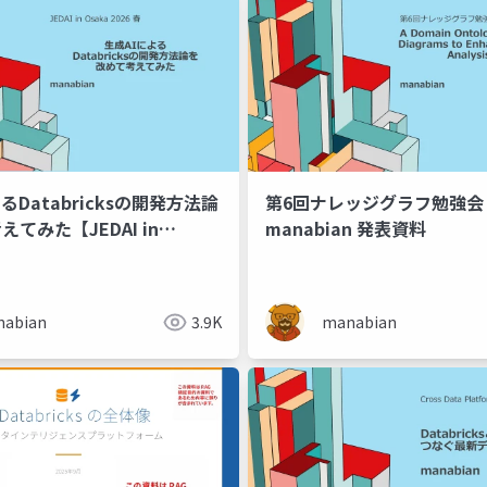
第6回ナレッジグラフ勉強会
るDatabricksの開発方法論
manabian 発表資料
てみた【JEDAI in
manabian
abian
3.9K