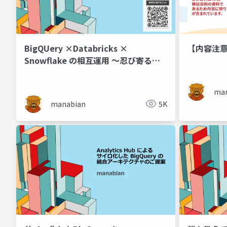
BigQUery ×Databricks ×
【内容注意
Snowflake の相互運用 ～忍び寄る
Apache
man
manabian
5K