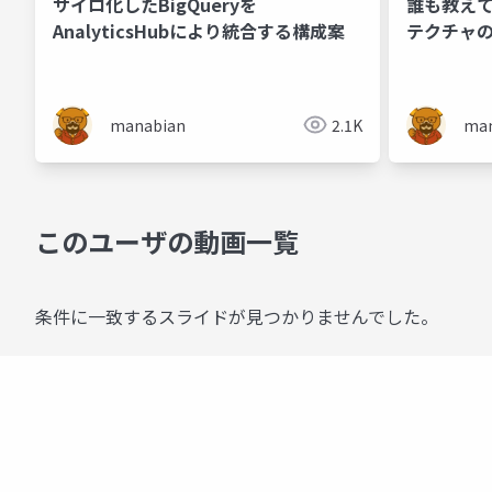
サイロ化したBigQueryを
誰も教えて
AnalyticsHubにより統合する構成案
テクチャの
manabian
2.1K
man
このユーザの動画一覧
条件に一致するスライドが見つかりませんでした。