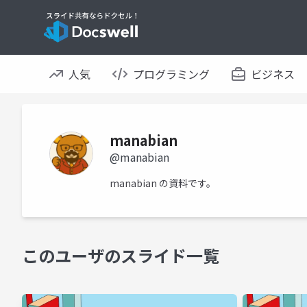
人気
プログラミング
ビジネス
manabian
@manabian
manabian の資料です。
このユーザのスライド一覧