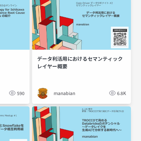
データ利活用におけるセマンティック
レイヤー概要
590
manabian
6.8K