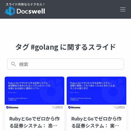
Ope
タグ #golang に関するスライド
検索
RubyとGoでゼロから作
RubyとGoでゼロから作
る証券システム： 高信
る証券システム： 実際