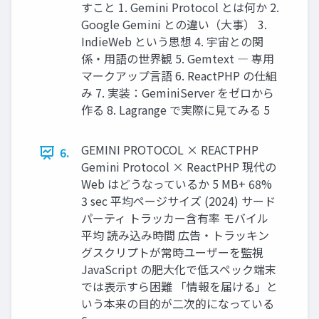
すこと 1. Gemini Protocol とは何か 2.
Google Gemini との違い（大事） 3.
IndieWeb という思想 4. 宇宙との関
係・用語の世界観 5. Gemtext ― 専用
マークアップ言語 6. ReactPHP の仕組
み 7. 実装：GeminiServer をゼロから
作る 8. Lagrange で実際に見てみる 5
GEMINI PROTOCOL × REACTPHP
6.
Gemini Protocol × ReactPHP 現代の
Web はどうなっているか 5 MB+ 68%
3 sec 平均ページサイズ (2024) サード
パーティ トラッカー含有率 モバイル
平均 読み込み時間 広告・トラッキン
グスクリプトが常時ユーザーを監視
JavaScript の肥大化で低スペック端末
では表示すら困難 「情報を届ける」と
いう本来の目的が二次的になっている