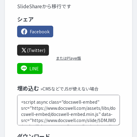
SlideShareから移行です
シェア
Facebook
(Twitter)
またはPlayer版
LINE
埋め込む
»CMSなどでJSが使えない場合
ダウンロード