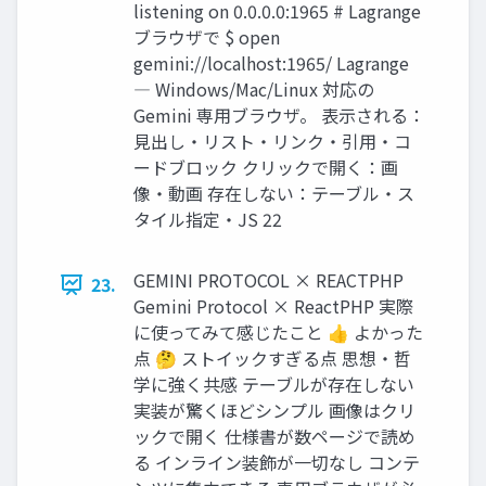
listening on 0.0.0.0:1965 # Lagrange
ブラウザで $ open
gemini://localhost:1965/ Lagrange
― Windows/Mac/Linux 対応の
Gemini 専用ブラウザ。 表示される：
見出し・リスト・リンク・引用・コ
ードブロック クリックで開く：画
像・動画 存在しない：テーブル・ス
タイル指定・JS 22
GEMINI PROTOCOL × REACTPHP
23.
Gemini Protocol × ReactPHP 実際
に使ってみて感じたこと 👍 よかった
点 🤔 ストイックすぎる点 思想・哲
学に強く共感 テーブルが存在しない
実装が驚くほどシンプル 画像はクリ
ックで開く 仕様書が数ページで読め
る インライン装飾が一切なし コンテ