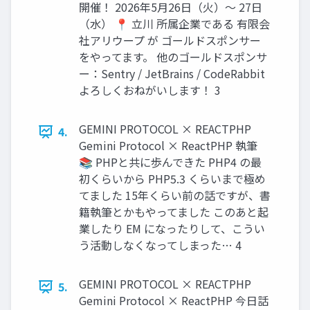
開催！ 2026年5月26日（火）〜 27日
（水） 📍 立川 所属企業である 有限会
社アリウープ が ゴールドスポンサー
をやってます。 他のゴールドスポンサ
ー：Sentry / JetBrains / CodeRabbit
よろしくおねがいします！ 3
GEMINI PROTOCOL × REACTPHP
4.
Gemini Protocol × ReactPHP 執筆
📚 PHPと共に歩んできた PHP4 の最
初くらいから PHP5.3 くらいまで極め
てました 15年くらい前の話ですが、書
籍執筆とかもやってました このあと起
業したり EM になったりして、こうい
う活動しなくなってしまった… 4
GEMINI PROTOCOL × REACTPHP
5.
Gemini Protocol × ReactPHP 今日話