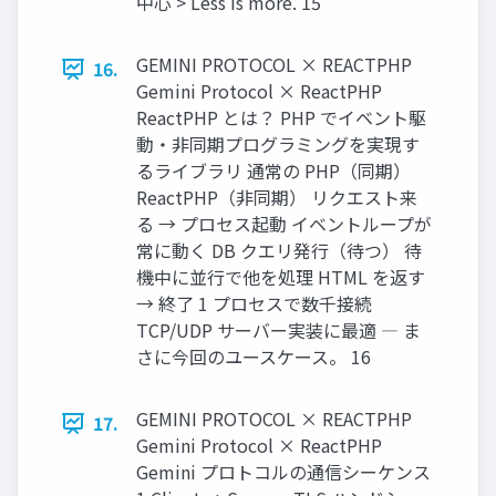
中心 > Less is more. 15
GEMINI PROTOCOL × REACTPHP
16.
Gemini Protocol × ReactPHP
ReactPHP とは？ PHP でイベント駆
動・非同期プログラミングを実現す
るライブラリ 通常の PHP（同期）
ReactPHP（非同期） リクエスト来
る → プロセス起動 イベントループが
常に動く DB クエリ発行（待つ） 待
機中に並行で他を処理 HTML を返す
→ 終了 1 プロセスで数千接続
TCP/UDP サーバー実装に最適 ― ま
さに今回のユースケース。 16
GEMINI PROTOCOL × REACTPHP
17.
Gemini Protocol × ReactPHP
Gemini プロトコルの通信シーケンス