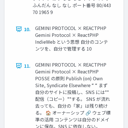
ふんだん なし なし ポート番号 80/443
70 1965 9
GEMINI PROTOCOL × REACTPHP
10.
Gemini Protocol × ReactPHP
IndieWeb という思想 自分のコンテ
ンツを、自分で管理する 10
GEMINI PROTOCOL × REACTPHP
11.
Gemini Protocol × ReactPHP
POSSE の原則 Publish (on) Own
Site, Syndicate Elsewhere “ “ まず
自分のサイトに投稿し、SNS には**
配信（コピー）**する。 SNS が流れ
去っても、自分の「家」は残り続け
る。 🏠 オーナーシップ 🔗 ウェブ標
準の活用 コンテンツは自分のドメイ
ンに保存。SNS に依存しない。