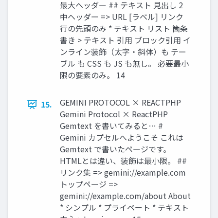
最大ヘッダー ## テキスト 見出し 2
中ヘッダー => URL [ラベル] リンク
行の先頭のみ * テキスト リスト 箇条
書き > テキスト 引用 ブロック引用 イ
ンライン装飾（太字・斜体）も テー
ブル も CSS も JS も無し。 必要最小
限の要素のみ。 14
GEMINI PROTOCOL × REACTPHP
15.
Gemini Protocol × ReactPHP
Gemtext を書いてみると… #
Gemini カプセルへようこそ これは
Gemtext で書いたページです。
HTMLとは違い、装飾は最小限。 ##
リンク集 => gemini://example.com
トップページ =>
gemini://example.com/about About
* シンプル * プライベート * テキスト