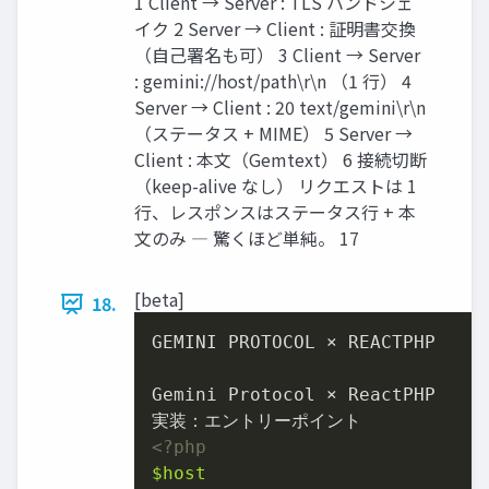
1 Client → Server : TLS ハンドシェ
イク 2 Server → Client : 証明書交換
（自己署名も可） 3 Client → Server
: gemini://host/path\r\n （1 行） 4
Server → Client : 20 text/gemini\r\n
（ステータス + MIME） 5 Server →
Client : 本文（Gemtext） 6 接続切断
（keep-alive なし） リクエストは 1
行、レスポンスはステータス行 + 本
文のみ ― 驚くほど単純。 17
[beta]
18.
GEMINI PROTOCOL × REACTPHP

Gemini Protocol × ReactPHP

<?php
$host