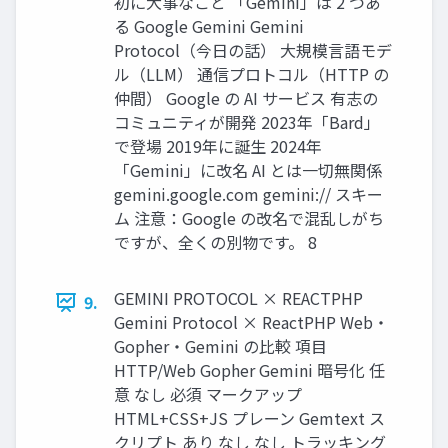
初に大事なこと 「Gemini」は 2 つあ
る Google Gemini Gemini
Protocol（今日の話） 大規模言語モデ
ル（LLM） 通信プロトコル（HTTP の
仲間） Google の AI サービス 有志の
コミュニティが開発 2023年「Bard」
で登場 2019年に誕生 2024年
「Gemini」に改名 AI とは一切無関係
gemini.google.com gemini:// スキー
ム 注意：Google の改名で混乱しがち
ですが、全くの別物です。 8
GEMINI PROTOCOL × REACTPHP
9.
Gemini Protocol × ReactPHP Web・
Gopher・Gemini の比較 項目
HTTP/Web Gopher Gemini 暗号化 任
意 なし 必須 マークアップ
HTML+CSS+JS プレーン Gemtext ス
クリプト あり なし なし トラッキング