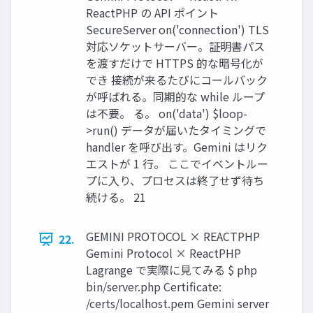
ReactPHP の API ポイント
SecureServer on('connection') TLS
対応ソケットサーバー。証明書パス
を渡すだけで HTTPS 的な暗号化が
でき 接続が来るたびにコールバック
が呼ばれる。同期的な while ループ
は不要。 る。 on('data') $loop-
>run() データが届いたタイミングで
handler を呼び出す。Gemini はリク
エストが 1 行。 ここでイベントルー
プに入り、プロセスは終了せず待ち
続ける。 21
GEMINI PROTOCOL × REACTPHP
22.
Gemini Protocol × ReactPHP
Lagrange で実際に見てみる $ php
bin/server.php Certificate:
/certs/localhost.pem Gemini server