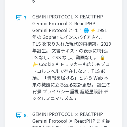
6
GEMINI PROTOCOL × REACTPHP
7.
Gemini Protocol × ReactPHP
Gemini Protocol とは？ 🌐 ⚡ 1991
年の Gopher にインスパイアされ、
TLS を取り入れた現代的再構築。2019
年誕生。 文書テキストの表示に特化。
JS なし、CSS なし、動画なし。 🔒
✨ Cookie もトラッカーも広告もプロ
トコルレベルで存在しない。TLS 必
須。 「情報を届ける」という Web 本
来の機能に立ち返る設計思想。 誕生の
背景 プライバシー重視 超軽量設計 デ
ジタルミニマリズム 7
GEMINI PROTOCOL × REACTPHP
8.
Gemini Protocol × ReactPHP まず最