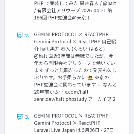
PHP で実装してみた 黒井春人 / @halt
/ 有限会社アリウープ 2026-04-21 第
186回 PHP勉強会@東京 1
GEMINI PROTOCOL × REACTPHP
2.
Gemini Protocol × ReactPHP 自己紹
介 halt 黒井 春人 (くろい はると)
@halt 直近3年間は無職でしたが、今
年から有限会社アリウープで働いてい
ます ずっと無職だったので発表も久し
ぶりです。お手柔らかに 🙇 東京の
PHP勉強会に関わっています — なんと
20年前から… x.com/halt
zenn.dev/halt phpstudy アーカイブ 2
GEMINI PROTOCOL × REACTPHP
3.
Gemini Protocol × ReactPHP
Laravel Live Japan は 5月26日 - 27日