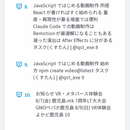
JavaScript ではじめる動画制作 所感
8.
React が書ければすぐ始められる 量
産・再現性が要る場面では便利
Claude Code での動画制作は
Remotion が最適解になることもある
凝った演出は After Effects に分がある
タスク(くすたん) | @qst_exe 8
JavaScript ではじめる動画制作 始め
9.
方 npm create video@latest タスク
(くすたん) | @qst_exe 9
お知らせ VR・メタバース体験会
10.
8/7(金) 鹿児島.mk 7周年LT大大会
GMOペパボ鹿児島 8/9(日) VR体験会
よかど鹿児島 10