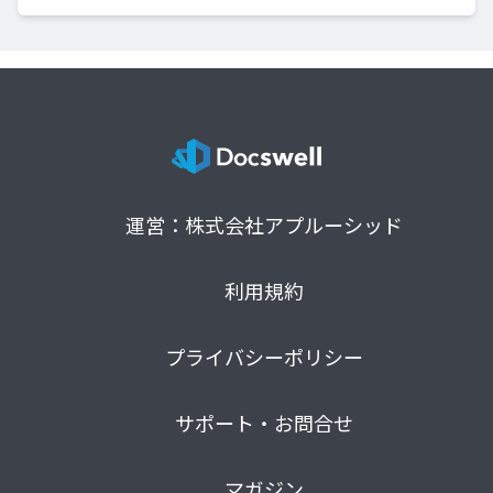
運営：株式会社アプルーシッド
利用規約
プライバシーポリシー
サポート・お問合せ
マガジン