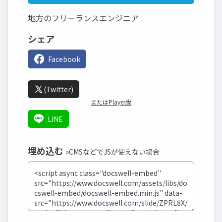
地方のフリーランスエンジニア
シェア
Facebook
(Twitter)
またはPlayer版
LINE
埋め込む
»CMSなどでJSが使えない場合