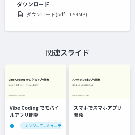
ダウンロード
ダウンロード(pdf - 1.54MB)
関連スライド
Vibe Coding でモバイ
スマホでスマホアプリ
ルアプリ開発
開発
エンジニアコミュニティ
webナイト宮崎