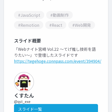
#JavaScript
#動画制作
#Remotion
#React
#Web開発
スライド概要
「Webナイト宮崎 Vol.22 〜てげ推し技術を語
りたい〜」で登壇したスライドです
https://tegehoge.connpass.com/event/394904/
くすたん
@qst_exe
スライド一覧