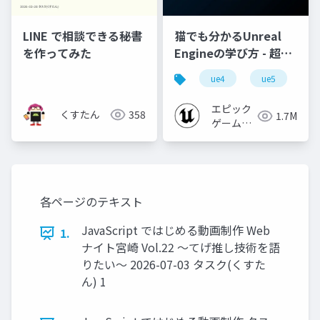
LINE で相談できる秘書
猫でも分かるUnreal
を作ってみた
Engineの学び方 - 超初
心者向け編 - 2023 v1.0
ue4
ue5
u
エピック
くすたん
358
1.7M
ゲームズ
ジャパン
各ページのテキスト
JavaScript ではじめる動画制作 Web
1.
ナイト宮崎 Vol.22 〜てげ推し技術を語
りたい〜 2026-07-03 タスク(くすた
ん) 1