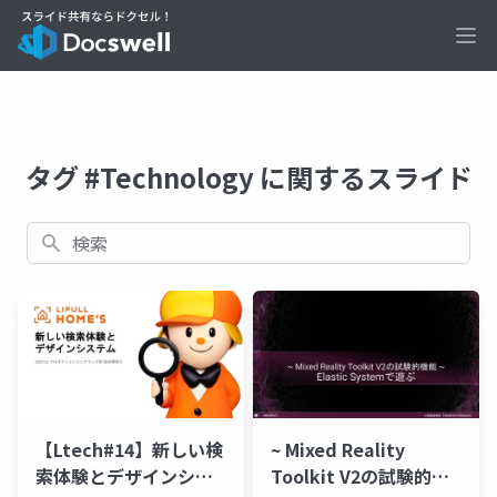
Ope
タグ #Technology に関するスライド
検索
【Ltech#14】新しい検
~ Mixed Reality
索体験とデザインシス
Toolkit V2の試験的機