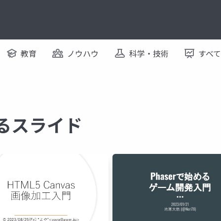
教育
ノウハウ
科学・技術
すべ
するスライド