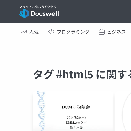
人気
プログラミング
ビジネス
タグ #html5 に関