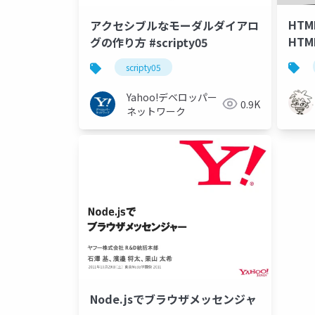
HTM
アクセシブルなモーダルダイアロ
HT
グの作り方 #scripty05
い詳
scripty05
Yahoo!デベロッパー
0.9K
ネットワーク
Node.jsでブラウザメッセンジャ