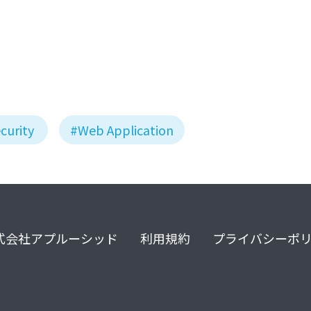
curity
#Web Application
式会社アプルーシッド
利用規約
プライバシーポ