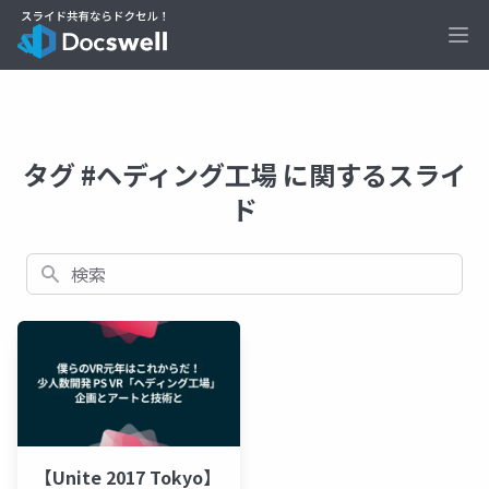
Ope
タグ #ヘディング工場 に関するスライ
ド
検索
【Unite 2017 Tokyo】