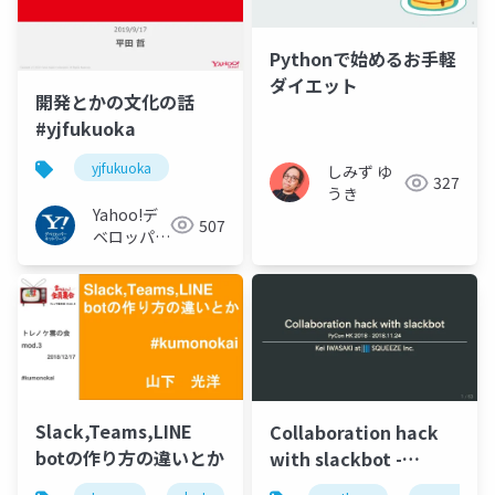
Pythonで始めるお手軽
ダイエット
開発とかの文化の話
#yjfukuoka
yjfukuoka
しみず ゆ
327
うき
Yahoo!デ
507
ベロッパー
ネットワー
ク
Slack,Teams,LINE
Collaboration hack
botの作り方の違いとか
with slackbot -
PyCon HK 2018 -