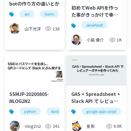
botの作り方の違いとか
初めてWeb APIを作っ
た事がきっかけで幸せ
api
teams
python
line
slack
なエンジニアライフに
serverlesslt
山下光洋
138
小島 優介
1K
SSMJP-20200805-
GAS + Spreadsheet +
NLOG2N2
Slack API で レビュア
ーガチャを作ってみた
python
slack
情シス
google apps script
プログラム
nlog2n2
341
星影
9.9K