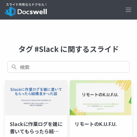
Ope
タグ #Slack に関するスライド
検索
Slackに作業ログを雑に
リモートのK.U.F.U.
書いてもらったら結構