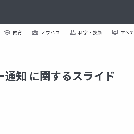
教育
ノウハウ
科学・技術
すべ
ー通知 に関するスライド