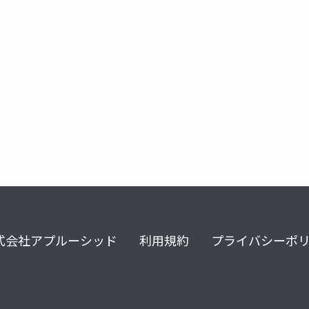
カスタムエラー通知
slack
式会社アプルーシッド
利用規約
プライバシーポ