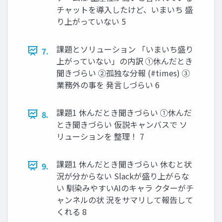
チャットを導入したけど、いまいち 盛
り上がっていない 5
課題とソリューション 「いまいち盛り
7.
上がっていない」の内訳 ①休んだとき
聞きづらい ②孤独な分報 (#times) ③
業務外の事を 発言しづらい 6
課題1 休んだとき聞きづらい ①休んだ
8.
とき聞きづらい 仮説キャンバスで ソ
リューションを 整理！ 7
課題1 休んだとき聞きづらい 休むと状
9.
況が分からない Slackが盛り上がらな
い 馴染みやすいAIのキャラ クターがチ
ャンネルの状 況をサマリして報告して
くれる 8