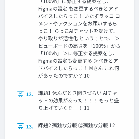
「100vh」に修正する提案をし、
Figmaの設定 も変更するべきとアド
バイスしたらっこ！ いたずラッコ コ
メントやアクションをお願いするら
っこ！ らっこAIチャットを受けて、
やり取りが活性化 ということで、 ＞
ビューボードの高さを「100%」から
「100vh」 ＞に修正する提案をし、
Figmaの設定も変更する ＞べきとア
ドバイスしたらっこ！ Mさん これ何
があったのですか？ 10
課題1 休んだとき聞きづらい AIチャ
12.
ットの効果があった！！！ もっと盛
り上げていくぞー！ 11
課題2 孤独な分報 ②孤独な分報 12
13.