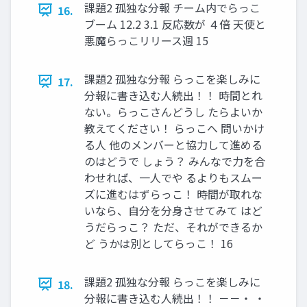
課題2 孤独な分報 チーム内でらっこ
16.
ブーム 12.2 3.1 反応数が ４倍 天使と
悪魔らっこリリース週 15
課題2 孤独な分報 らっこを楽しみに
17.
分報に書き込む人続出！！ 時間とれ
ない。らっこさんどうし たらよいか
教えてください！ らっこへ 問いかけ
る人 他のメンバーと協力して進める
のはどうで しょう？ みんなで力を合
わせれば、一人でや るよりもスムー
ズに進むはずらっこ！ 時間が取れな
いなら、自分を分身させてみて はど
うだらっこ？ ただ、それができるか
ど うかは別としてらっこ！ 16
課題2 孤独な分報 らっこを楽しみに
18.
分報に書き込む人続出！！ －－・ ・