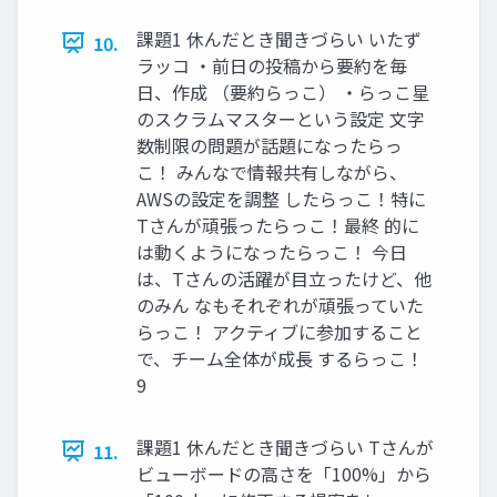
課題1 休んだとき聞きづらい いたず
10.
ラッコ ・前日の投稿から要約を毎
日、作成 （要約らっこ） ・らっこ星
のスクラムマスターという設定 文字
数制限の問題が話題になったらっ
こ！ みんなで情報共有しながら、
AWSの設定を調整 したらっこ！特に
Tさんが頑張ったらっこ！最終 的に
は動くようになったらっこ！ 今日
は、Tさんの活躍が目立ったけど、他
のみん なもそれぞれが頑張っていた
らっこ！ アクティブに参加すること
で、チーム全体が成長 するらっこ！
9
課題1 休んだとき聞きづらい Tさんが
11.
ビューボードの高さを「100%」から