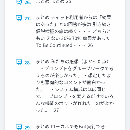
まとめ まとめ 25
26.
まとめ チャット利用者からは「効果
27.
はあった」との回答が多数 引き続き
仮説検証の旅は続く・・・ どちらと
もい えない 30% 70% 効果があった
To Be Continued・・・ 26
まとめ 私たちの感想（よかった点）
28.
・プロンプトをグループワークで考
えるのが楽しかった。 ・想定したよ
りも悪魔的なコメントが面白かっ
た。 ・システム構成はほぼ同じ
で、 プロンプトを変えるだけでいろ
んな機能のボットが作れた のがよか
った。 27
まとめ ローカルでもBot実行でき
29.