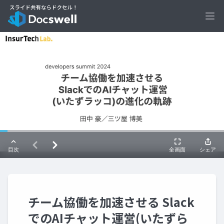
Ope
チーム協働を加速させる Slack
でのAIチャット運営(いたずら