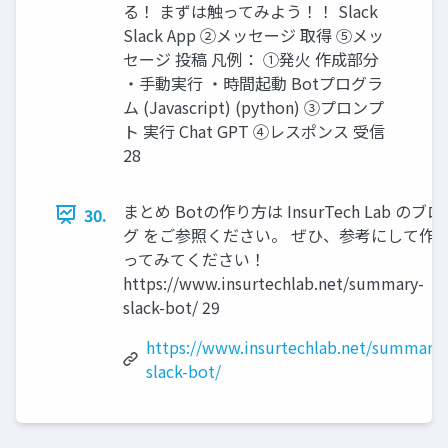
る！ まずは触ってみよう！！ Slack
Slack App ②メッセージ 取得 ⑤メッ
セージ 投稿 凡例： ①発火 作成部分
・手動実行 ・時間起動 Botプログラ
ム (Javascript) (python) ③プロンプ
ト 実行 Chat GPT ④レスポンス 受信
28
まとめ Botの作り方は InsurTech Lab のブロ
30.
グ をご参照ください。 ぜひ、参考にして作
ってみてください！
https://www.insurtechlab.net/summary-
slack-bot/ 29
https://www.insurtechlab.net/summary-
slack-bot/