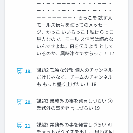
－・－・ －－－－ ・・ ・・－－ ・
－・・・ ・－・・ －－・ －・ ・・
－－ －－－ －－・ らっこを 試す人
モールス信号を使ってのメッセー
ジ、かっこ いいらっこ！私はらっこ
星人なので、モール ス信号は読めな
いんですよね。何を伝えよう として
いるのか、興味津々ですらっこ！ 17
課題2 孤独な分報 個人のチャンネル
19.
だけじゃなく、チームのチャンネル
も もっと盛り上げたい！ 18
課題3 業務外の事を発言しづらい ③
20.
業務外の事を発言しづらい 19
課題3 業務外の事を発言しづらい AI
21.
チャットがクイズを出し、 思わず回