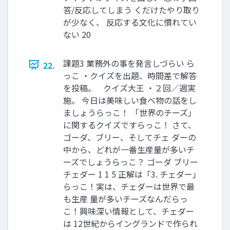
答/反応してしまう くだけたやり取り
が少なく、 反応する文化に慣れてい
ない 20
課題3 業務外の事を発言しづらい ら
22.
っこ ・クイズを出題、時間差で解答
を投稿。 クイズ大王 ・２回／週実
施。 今日は美味しい食べ物の話をし
ましょうらっこ！ 「世界のチーズ」
に関するクイズですらっこ！ さて、
ゴーダ、ブリー、そしてチェ ダーの
中から、どれが一番生産量が多いチ
ーズでしょうらっこ？ ゴーダ ブリー
チェダー 1 1 5 正解は「3. チェダー」
らっこ！実は、チェダーは世界で最
も生産 量が多いチーズなんだらっ
こ！興味深い情報として、チェダー
は 12世紀からイングランドで作られ